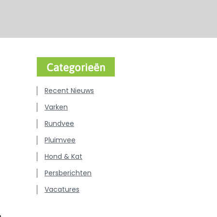
Categorieën
Recent Nieuws
Varken
Rundvee
Pluimvee
Hond & Kat
Persberichten
Vacatures
n