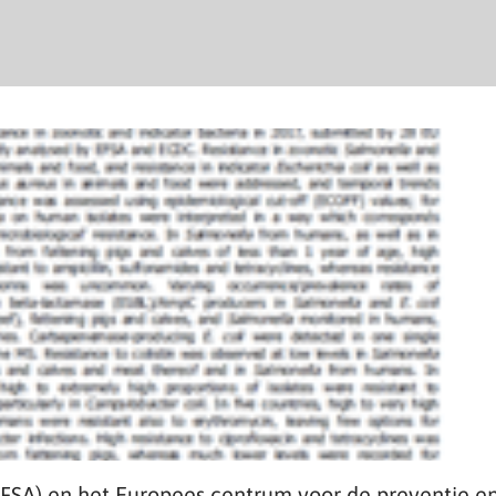
FSA) en het Europees centrum voor de preventie e