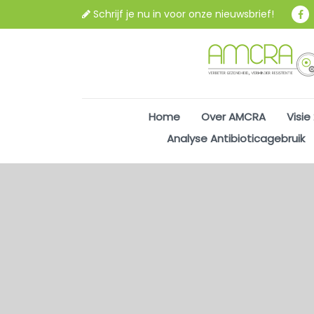
Schrijf je nu in voor onze nieuwsbrief!
Home
Over AMCRA
Visie
Analyse Antibioticagebruik