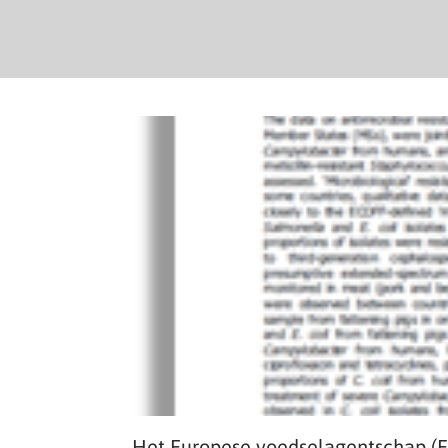
Het Europese voedselagentschap (E