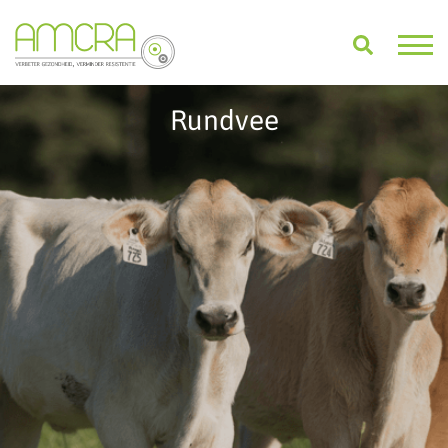
Rundvee