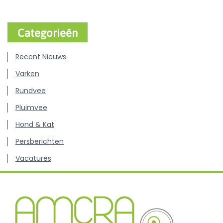
Categorieën
Recent Nieuws
Varken
Rundvee
Pluimvee
Hond & Kat
Persberichten
Vacatures