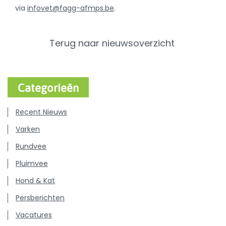
via
infovet@fagg-afmps.be
.
Terug naar nieuwsoverzicht
Categorieën
Recent Nieuws
Varken
Rundvee
Pluimvee
Hond & Kat
Persberichten
Vacatures