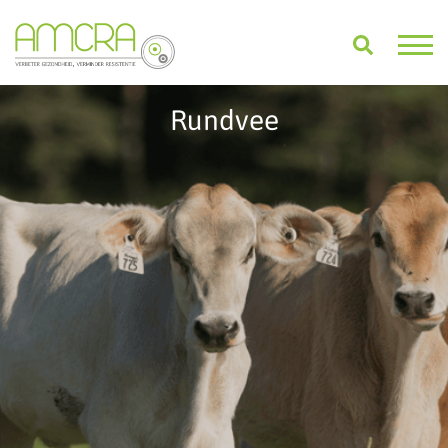
Rundvee