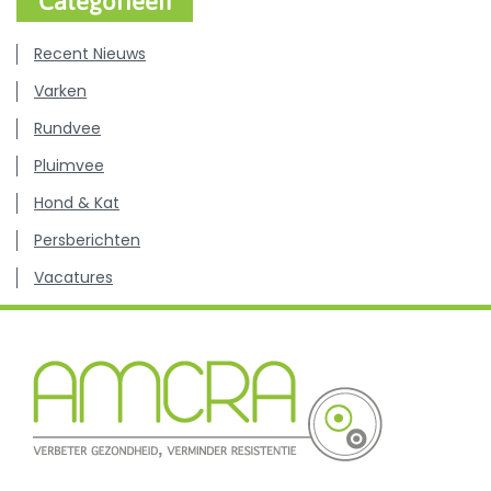
Categorieën
Recent Nieuws
Varken
Rundvee
Pluimvee
Hond & Kat
Persberichten
Vacatures