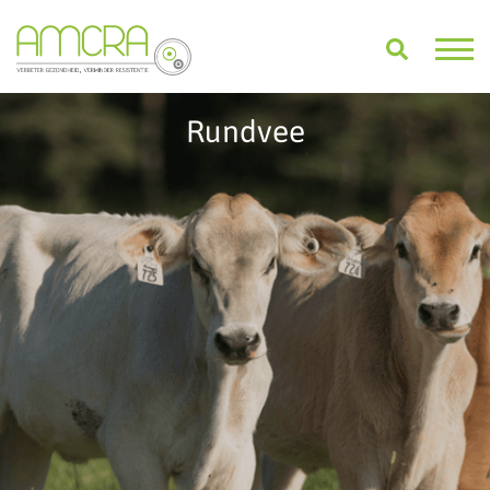
Rundvee