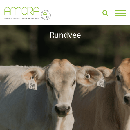
Rundvee