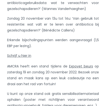
antibioticagebruiksdata: wat te verwachten voor
gezelschapsdieren?’ (Wannes Vanderhaeghen)
Zondag 20 november van 13u tot 14u: ‘Van gebruik tot
resistentie: wat valt er te leren over antibiotica bij
gezelschapsdieren?’ (Bénédicte Callens)
Erkende bijscholingspunten werden aangevraagd (1,5
EBP per lezing).
Schrijf u hier in
AMCRA heeft een stand tijdens de
Expovet beurs
op
zaterdag 19 en zondag 20 november 2022. Bezoek onze
stand en maak kans op een leuk cadeautje na een
draai aan het rad van fortuin!
U kunt op onze stand ook gratis sensibilisatiemateriaal
ophalen (poster met richtlijnen voor verantwoord
antibioticumgebruik, folders voor diereigenaren, enz…).