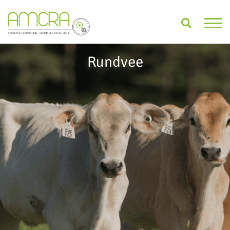
Rundvee