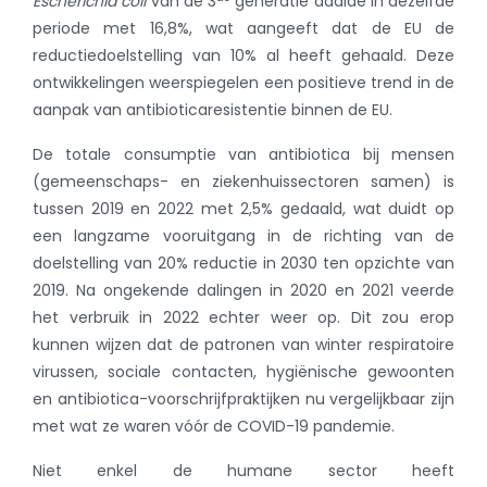
Escherichia coli
van de 3
generatie daalde in dezelfde
periode met 16,8%, wat aangeeft dat de EU de
reductiedoelstelling van 10% al heeft gehaald. Deze
ontwikkelingen weerspiegelen een positieve trend in de
aanpak van antibioticaresistentie binnen de EU.
De totale consumptie van antibiotica bij mensen
(gemeenschaps- en ziekenhuissectoren samen) is
tussen 2019 en 2022 met 2,5% gedaald, wat duidt op
een langzame vooruitgang in de richting van de
doelstelling van 20% reductie in 2030 ten opzichte van
2019. Na ongekende dalingen in 2020 en 2021 veerde
het verbruik in 2022 echter weer op. Dit zou erop
kunnen wijzen dat de patronen van winter respiratoire
virussen, sociale contacten, hygiënische gewoonten
en antibiotica-voorschrijfpraktijken nu vergelijkbaar zijn
met wat ze waren vóór de COVID-19 pandemie.
Niet enkel de humane sector heeft