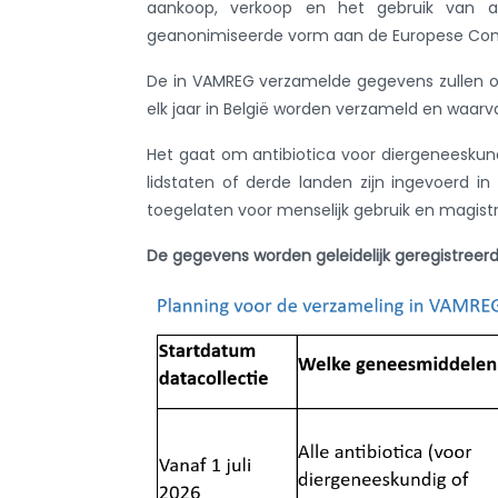
aankoop, verkoop en het gebruik van an
geanonimiseerde vorm aan de Europese Comm
De in VAMREG verzamelde gegevens zullen o
elk jaar in België worden verzameld en waar
Het gaat om antibiotica voor diergeneeskundi
lidstaten of derde landen zijn ingevoerd in
toegelaten voor menselijk gebruik en magistr
De gegevens worden geleidelijk geregistreer