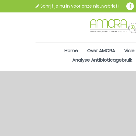
Schrijf je nu in voor onze nieuwsbrief!
Home
Over AMCRA
Visie
Analyse Antibioticagebruik