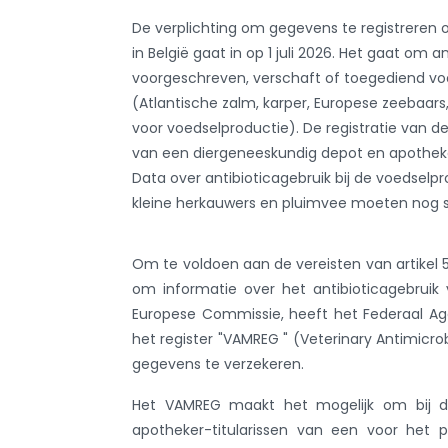
De verplichting om gegevens te registreren 
in België gaat in op 1 juli 2026. Het gaat om 
voorgeschreven, verschaft of toegediend vo
(Atlantische zalm, karper, Europese zeebaar
voor voedselproductie). De registratie van 
van een diergeneeskundig depot en apotheke
Data over antibioticagebruik bij de voedselp
kleine herkauwers en pluimvee moeten nog s
Om te voldoen aan de vereisten van artikel 5
om informatie over het antibioticagebruik
Europese Commissie, heeft het Federaal 
het register "VAMREG " (Veterinary Antimicr
gegevens te verzekeren.
Het VAMREG maakt het mogelijk om bij di
apotheker-titularissen van een voor het