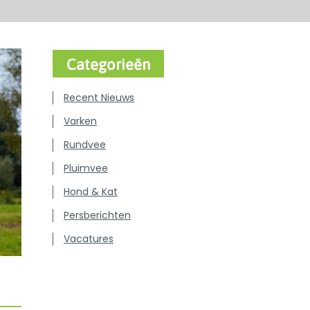
Categorieën
Recent Nieuws
Varken
Rundvee
Pluimvee
Hond & Kat
Persberichten
Vacatures