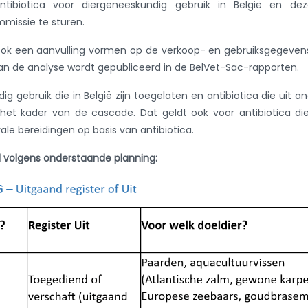
tibiotica voor diergeneeskundig gebruik in België en dez
issie te sturen.
ok een aanvulling vormen op de verkoop- en gebruiksgegeven
van de analyse wordt gepubliceerd in de
BelVet-Sac-rapporten
.
g gebruik die in België zijn toegelaten en antibiotica die uit a
 het kader van de cascade. Dat geldt ook voor antibiotica die
ale bereidingen op basis van antibiotica.
d volgens onderstaande planning: