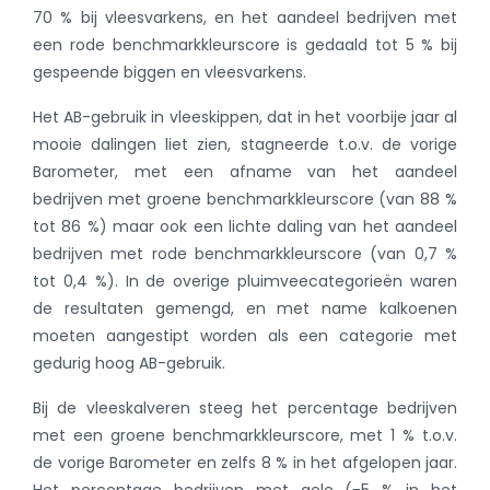
70 % bij vleesvarkens, en het aandeel bedrijven met
een rode benchmarkkleurscore is gedaald tot 5 % bij
gespeende biggen en vleesvarkens.
Het AB-gebruik in vleeskippen, dat in het voorbije jaar al
mooie dalingen liet zien, stagneerde t.o.v. de vorige
Barometer, met een afname van het aandeel
bedrijven met groene benchmarkkleurscore (van 88 %
tot 86 %) maar ook een lichte daling van het aandeel
bedrijven met rode benchmarkkleurscore (van 0,7 %
tot 0,4 %). In de overige pluimveecategorieën waren
de resultaten gemengd, en met name kalkoenen
moeten aangestipt worden als een categorie met
gedurig hoog AB-gebruik.
Bij de vleeskalveren steeg het percentage bedrijven
met een groene benchmarkkleurscore, met 1 % t.o.v.
de vorige Barometer en zelfs 8 % in het afgelopen jaar.