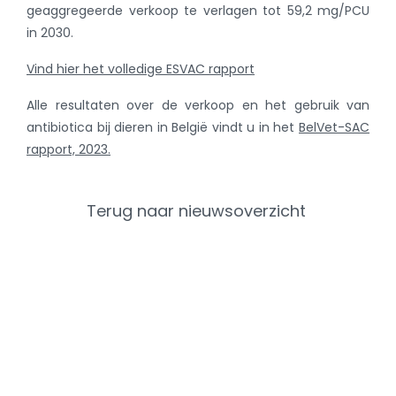
geaggregeerde verkoop te verlagen tot 59,2 mg/PCU
in 2030.
Vind hier het volledige ESVAC rapport
Alle resultaten over de verkoop en het gebruik van
antibiotica bij dieren in België vindt u in het
BelVet-SAC
rapport, 2023.
Terug naar nieuwsoverzicht
Categorieën
Recent Nieuws
Varken
Rundvee