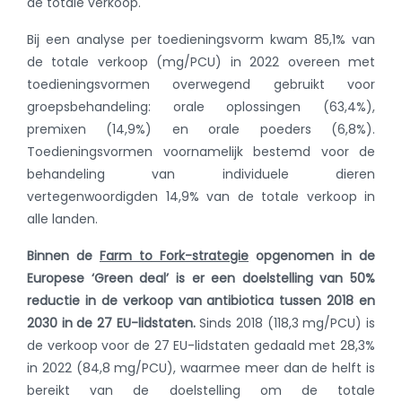
de totale verkoop.
Bij een analyse per toedieningsvorm kwam 85,1% van
de totale verkoop (mg/PCU) in 2022 overeen met
toedieningsvormen overwegend gebruikt voor
groepsbehandeling: orale oplossingen (63,4%),
premixen (14,9%) en orale poeders (6,8%).
Toedieningsvormen voornamelijk bestemd voor de
behandeling van individuele dieren
vertegenwoordigden 14,9% van de totale verkoop in
alle landen.
Binnen de
Farm to Fork-strategie
opgenomen in de
Europese ‘Green deal’ is er een doelstelling van 50%
reductie in de verkoop van antibiotica tussen 2018 en
2030 in de 27 EU-lidstaten.
Sinds 2018 (118,3 mg/PCU) is
de verkoop voor de 27 EU-lidstaten gedaald met 28,3%
in 2022 (84,8 mg/PCU), waarmee meer dan de helft is
bereikt van de doelstelling om de totale