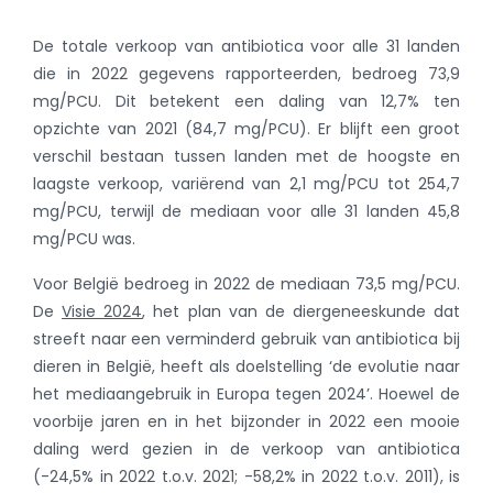
De totale verkoop van antibiotica voor alle 31 landen
die in 2022 gegevens rapporteerden, bedroeg 73,9
mg/PCU. Dit betekent een daling van 12,7% ten
opzichte van 2021 (84,7 mg/PCU). Er blijft een groot
verschil bestaan tussen landen met de hoogste en
laagste verkoop, variërend van 2,1 mg/PCU tot 254,7
mg/PCU, terwijl de mediaan voor alle 31 landen 45,8
mg/PCU was.
Voor België bedroeg in 2022 de mediaan 73,5 mg/PCU.
De
Visie 2024
, het plan van de diergeneeskunde dat
streeft naar een verminderd gebruik van antibiotica bij
dieren in België, heeft als doelstelling ‘de evolutie naar
het mediaangebruik in Europa tegen 2024’. Hoewel de
voorbije jaren en in het bijzonder in 2022 een mooie
daling werd gezien in de verkoop van antibiotica
(-24,5% in 2022 t.o.v. 2021; -58,2% in 2022 t.o.v. 2011), is