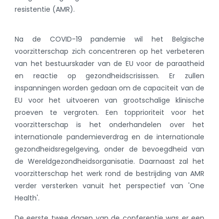
resistentie (AMR).
Na de COVID-19 pandemie wil het Belgische
voorzitterschap zich concentreren op het verbeteren
van het bestuurskader van de EU voor de paraatheid
en reactie op gezondheidscrisissen. Er zullen
inspanningen worden gedaan om de capaciteit van de
EU voor het uitvoeren van grootschalige klinische
proeven te vergroten. Een topprioriteit voor het
voorzitterschap is het onderhandelen over het
internationale pandemieverdrag en de internationale
gezondheidsregelgeving, onder de bevoegdheid van
de Wereldgezondheidsorganisatie. Daarnaast zal het
voorzitterschap het werk rond de bestrijding van AMR
verder versterken vanuit het perspectief van 'One
Health'.
De eerste twee dagen van de conferentie was er een