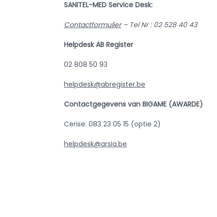
SANITEL-MED Service Desk:
Contactformulier
– Tel Nr : 02 528 40 43
Helpdesk AB Register
02 808 50 93
helpdesk@abregister.be
Contactgegevens van BIGAME (AWARDE)
Cerise: 083 23 05 15 (optie 2)
helpdesk@arsia.be
Teru