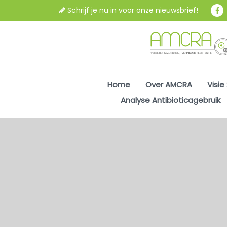
Schrijf je nu in voor onze nieuwsbrief!
Home
Over AMCRA
Visie
Analyse Antibioticagebruik