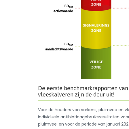
De eerste benchmarkrapporten van 
vleeskalveren zijn de deur uit!
Voor de houders van varkens, pluimvee en v
individuele antibioticagebruiksresultaten vo
pluimvee, en voor de periode van januari 20