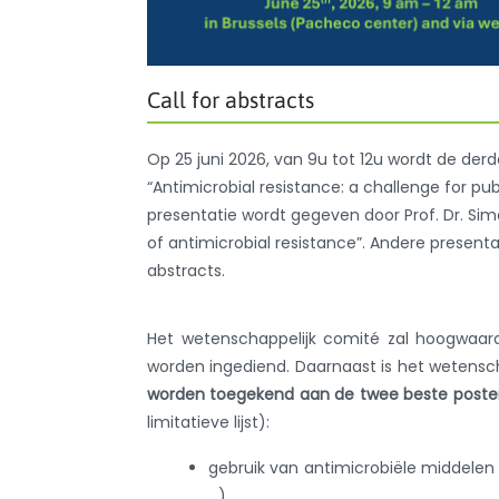
Call for abstracts
Op 25 juni 2026, van 9u tot 12u wordt de de
“Antimicrobial resistance: a challenge for p
presentatie wordt gegeven door Prof. Dr. Simo
of antimicrobial resistance”. Andere present
abstracts.
Het wetenschappelijk comité zal hoogwaard
worden ingediend. Daarnaast is het wetensc
worden toegekend aan de twee beste poste
limitatieve lijst):
gebruik van antimicrobiële middelen 
…)