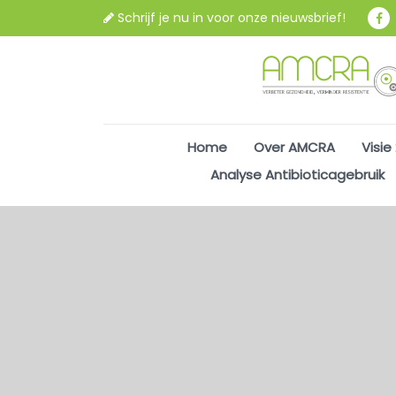
Schrijf je nu in voor onze nieuwsbrief!
Home
Over AMCRA
Visie
Analyse Antibioticagebruik