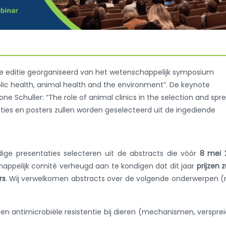
rde editie georganiseerd van het wetenschappelijk symposium
ublic health, animal health and the environment”. De keynote
ne Schuller: “The role of animal clinics in the selection and spr
aties en posters zullen worden geselecteerd uit de ingediende
ige presentaties selecteren uit de abstracts die vóór
8 mei 
happelijk comité verheugd aan te kondigen dat dit jaar
prijzen z
rs
. Wij verwelkomen abstracts over de volgende onderwerpen (
en antimicrobiële resistentie bij dieren (mechanismen, versprei