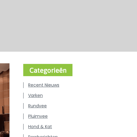
Categorieën
Recent Nieuws
Varken
Rundvee
Pluimvee
Hond & Kat
Persberichten