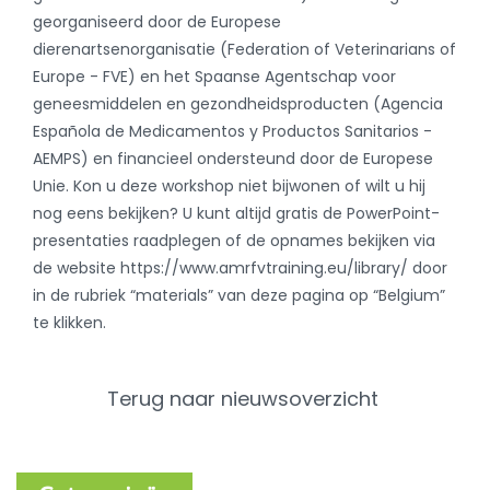
georganiseerd door de Europese
dierenartsenorganisatie (Federation of Veterinarians of
Europe - FVE) en het Spaanse Agentschap voor
geneesmiddelen en gezondheidsproducten (Agencia
Española de Medicamentos y Productos Sanitarios -
AEMPS) en financieel ondersteund door de Europese
Unie. Kon u deze workshop niet bijwonen of wilt u hij
nog eens bekijken? U kunt altijd gratis de PowerPoint-
presentaties raadplegen of de opnames bekijken via
de website https://www.amrfvtraining.eu/library/ door
in de rubriek “materials” van deze pagina op “Belgium”
te klikken.
Terug naar nieuwsoverzicht