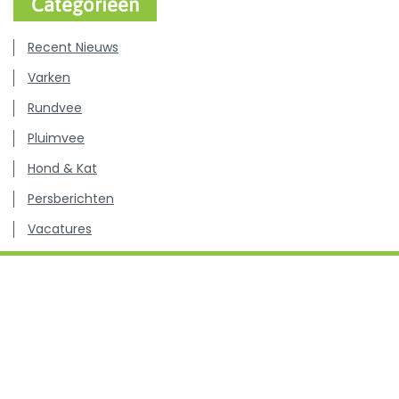
Categorieën
Recent Nieuws
Varken
Rundvee
Pluimvee
Hond & Kat
Persberichten
Vacatures