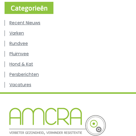
Categorieën
Recent Nieuws
Varken
Rundvee
Pluimvee
Hond & Kat
Persberichten
Vacatures