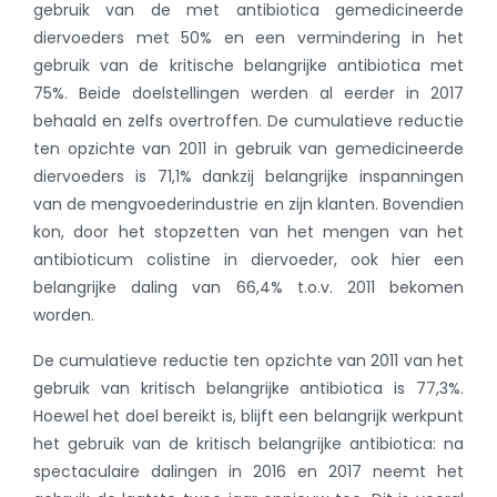
gebruik van de met antibiotica gemedicineerde
diervoeders met 50% en een vermindering in het
gebruik van de kritische belangrijke antibiotica met
75%. Beide doelstellingen werden al eerder in 2017
behaald en zelfs overtroffen. De cumulatieve reductie
ten opzichte van 2011 in gebruik van gemedicineerde
diervoeders is 71,1% dankzij belangrijke inspanningen
van de mengvoederindustrie en zijn klanten. Bovendien
kon, door het stopzetten van het mengen van het
antibioticum colistine in diervoeder, ook hier een
belangrijke daling van 66,4% t.o.v. 2011 bekomen
worden.
De cumulatieve reductie ten opzichte van 2011 van het
gebruik van kritisch belangrijke antibiotica is 77,3%.
Hoewel het doel bereikt is, blijft een belangrijk werkpunt
het gebruik van de kritisch belangrijke antibiotica: na
spectaculaire dalingen in 2016 en 2017 neemt het