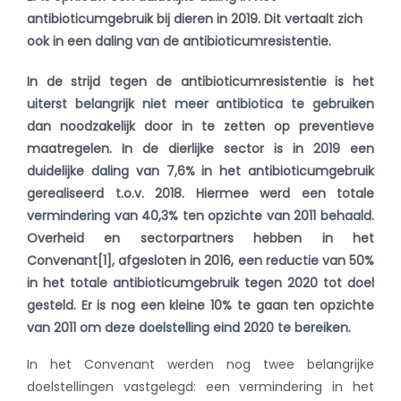
antibioticumgebruik bij dieren in 2019. Dit vertaalt zich
ook in een daling van de antibioticumresistentie.
In de strijd tegen de antibioticumresistentie is het
uiterst belangrijk niet meer antibiotica te gebruiken
dan noodzakelijk door in te zetten op preventieve
maatregelen. In de dierlijke sector is in 2019 een
duidelijke daling van 7,6% in het antibioticumgebruik
gerealiseerd t.o.v. 2018. Hiermee werd een totale
vermindering van 40,3% ten opzichte van 2011 behaald.
Overheid en sectorpartners hebben in het
Convenant
[1]
, afgesloten in 2016, een reductie van 50%
in het totale antibioticumgebruik tegen 2020 tot doel
gesteld. Er is nog een kleine 10% te gaan ten opzichte
van 2011 om deze doelstelling eind 2020 te bereiken.
In het Convenant werden nog twee belangrijke
doelstellingen vastgelegd: een vermindering in het