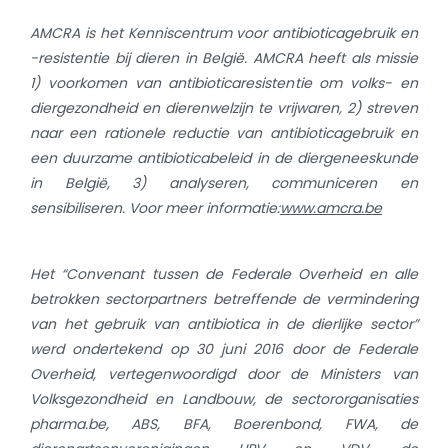
AMCRA is het Kenniscentrum voor antibioticagebruik en
-resistentie bij dieren in België. AMCRA heeft als missie
1) voorkomen van antibioticaresistentie om volks- en
diergezondheid en dierenwelzijn te vrijwaren, 2) streven
naar een rationele reductie van antibioticagebruik en
een duurzame antibioticabeleid in de diergeneeskunde
in België, 3) analyseren, communiceren en
sensibiliseren. Voor meer informatie:
www.amcra.be
Het “Convenant tussen de Federale Overheid en alle
betrokken sectorpartners betreffende de vermindering
van het gebruik van antibiotica in de dierlijke sector”
werd ondertekend op 30 juni 2016 door de Federale
Overheid, vertegenwoordigd door de Ministers van
Volksgezondheid en Landbouw, de sectororganisaties
pharma.be, ABS, BFA, Boerenbond, FWA, de