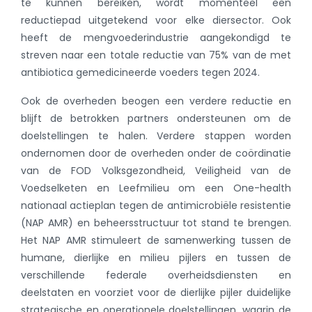
te kunnen bereiken, wordt momenteel een
reductiepad uitgetekend voor elke diersector. Ook
heeft de mengvoederindustrie aangekondigd te
streven naar een totale reductie van 75% van de met
antibiotica gemedicineerde voeders tegen 2024.
Ook de overheden beogen een verdere reductie en
blijft de betrokken partners ondersteunen om de
doelstellingen te halen. Verdere stappen worden
ondernomen door de overheden onder de coördinatie
van de FOD Volksgezondheid, Veiligheid van de
Voedselketen en Leefmilieu om een One-health
nationaal actieplan tegen de antimicrobiële resistentie
(NAP AMR) en beheersstructuur tot stand te brengen.
Het NAP AMR stimuleert de samenwerking tussen de
humane, dierlijke en milieu pijlers en tussen de
verschillende federale overheidsdiensten en
deelstaten en voorziet voor de dierlijke pijler duidelijke
strategische en operationele doelstellingen, waarin de