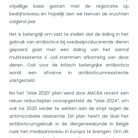
vrijwillige basis gestart met de registratie op
bedrijfsniveau en hopelijk zien we hiervan de vruchten
volgend jaar.
Het is belangrijk om vast te stellen dat de daling in het
gebruik van antibiotica bij voedselproducerende dieren
gepaard gaat met een daling van het aantal
multiresistente
E. coli
stammen afkomstig van deze
dieren. Ook voor de kritisch belangrijke antibiotica
wordt een afname in antibioticumresistentie
vastgesteld.
Na het “Visie 2020” plan werd door AMCRA recent een
nieuw reductieplan vooropgesteld: de “Visie 2024”, om
ook na 2020 verder te werken aan de strijd tegen de
antimicrobiële resistentie. Dit plan heeft als doel het
antibioticumgebruik in de diergeneeskunde in België
naar het mediaanniveau in Europa te brengen. Om dit