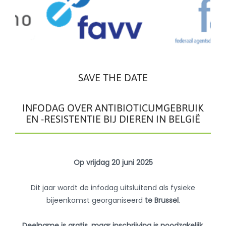
SAVE THE DATE
INFODAG OVER ANTIBIOTICUMGEBRUIK
EN -RESISTENTIE BIJ DIEREN IN BELGIË
Op vrijdag 20 juni 2025
Dit jaar wordt de infodag uitsluitend als fysieke
bijeenkomst georganiseerd
te Brussel
.
Deelname is gratis, maar inschrijving is noodzakelijk.