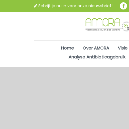
Schrijf je nu in voor onze nieuwsbrief!
Home
Over AMCRA
Visie
Analyse Antibioticagebruik