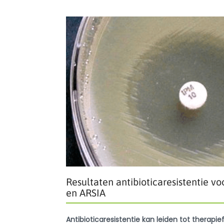
Resultaten antibioticaresistentie 
en ARSIA
Antibioticaresistentie kan leiden tot therapi