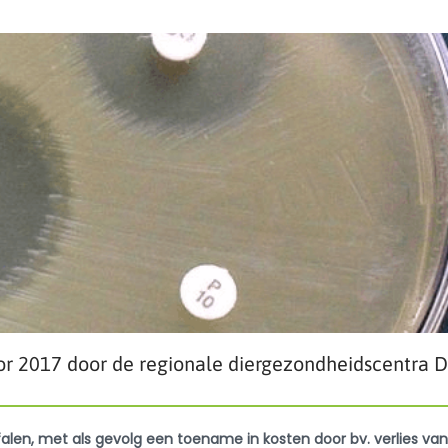
voor 2017 door de regionale diergezondheidscentra 
efalen, met als gevolg een toename in kosten door bv. verlies van