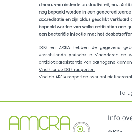
dieren, verminderde productiviteit, enz. Antib
nog bepaald worden in een geaccrediteerde i
accreditatie en zijn aldus geschikt verklaard
bepaald worden van welke antibiotica een g
een bacteriële infectie met het desbetreffe
DGZ en ARSIA hebben de gegevens gebun
verschillende periodes in Vlaanderen en 
antibioticaresistentie van pathogene kiemen, 
Vind hier de DGZ rapporten
Vind de ARSIA rapporten over antibioticaresi
Teru
Info ove
AMCRA