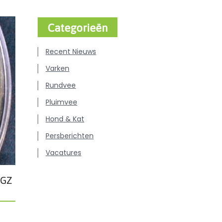
Categorieën
Recent Nieuws
Varken
Rundvee
Pluimvee
Hond & Kat
Persberichten
Vacatures
DGZ