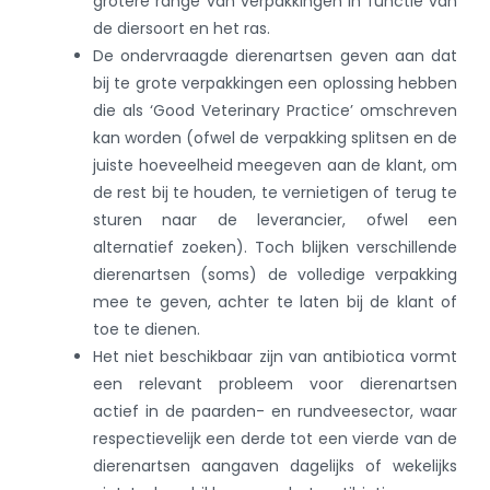
grotere range van verpakkingen in functie van
de diersoort en het ras.
De ondervraagde dierenartsen geven aan dat
bij te grote verpakkingen een oplossing hebben
die als ‘Good Veterinary Practice’ omschreven
kan worden (ofwel de verpakking splitsen en de
juiste hoeveelheid meegeven aan de klant, om
de rest bij te houden, te vernietigen of terug te
sturen naar de leverancier, ofwel een
alternatief zoeken). Toch blijken verschillende
dierenartsen (soms) de volledige verpakking
mee te geven, achter te laten bij de klant of
toe te dienen.
Het niet beschikbaar zijn van antibiotica vormt
een relevant probleem voor dierenartsen
actief in de paarden- en rundveesector, waar
respectievelijk een derde tot een vierde van de
dierenartsen aangaven dagelijks of wekelijks