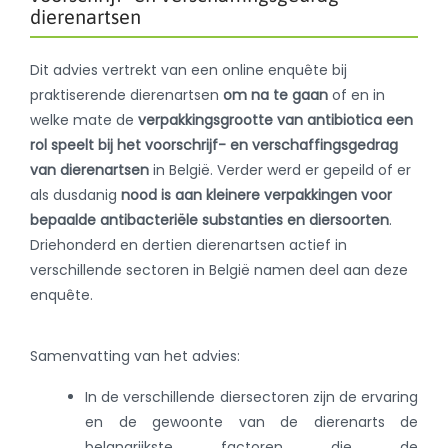
dierenartsen
Dit advies vertrekt van een online enquête bij
praktiserende dierenartsen
om na te gaan
of en in
welke mate de
verpakkingsgrootte van antibiotica een
rol speelt bij het voorschrijf- en verschaffingsgedrag
van dierenartsen
in België. Verder werd er gepeild of er
als dusdanig
nood is aan kleinere verpakkingen voor
bepaalde antibacteriële substanties en diersoorten
.
Driehonderd en dertien dierenartsen actief in
verschillende sectoren in België namen deel aan deze
enquête.
Samenvatting van het advies:
In de verschillende diersectoren zijn de ervaring
en de gewoonte van de dierenarts de
belangrijkste factoren die de