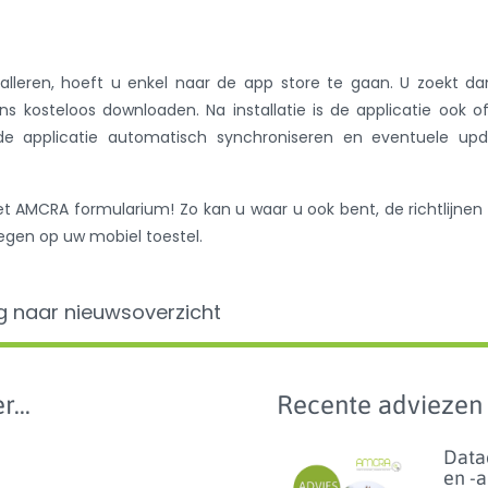
lleren, hoeft u enkel naar de app store te gaan. U zoekt d
 kosteloos downloaden. Na installatie is de applicatie ook of
de applicatie automatisch synchroniseren en eventuele upd
et AMCRA formularium! Zo kan u waar u ook bent, de richtlijnen
egen op uw mobiel toestel.
g naar nieuwsoverzicht
r...
Recente adviezen
Data
en -