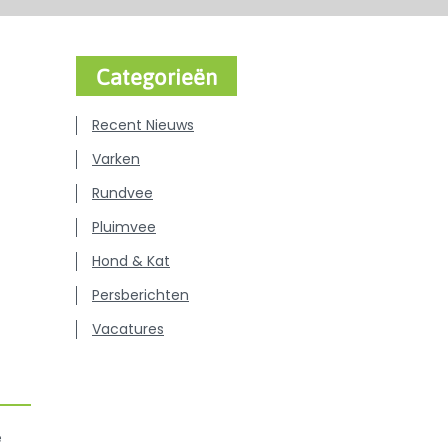
Categorieën
Recent Nieuws
Varken
Rundvee
Pluimvee
Hond & Kat
Persberichten
Vacatures
e