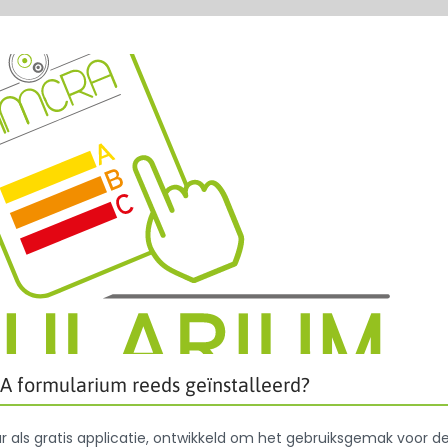
A formularium reeds geïnstalleerd?
 als gratis applicatie, ontwikkeld om het gebruiksgemak voor d