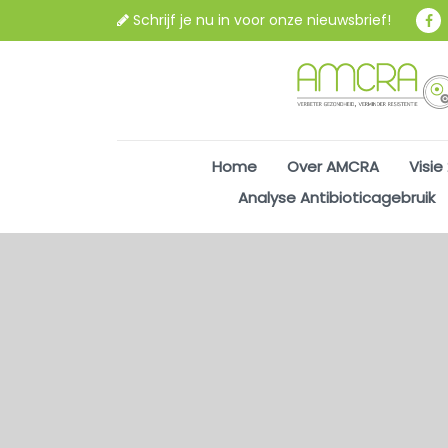
Schrijf je nu in voor onze nieuwsbrief!
Home
Over AMCRA
Visie
Analyse Antibioticagebruik