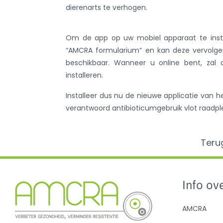
dierenarts te verhogen.
Om de app op uw mobiel apparaat te insta
“AMCRA formularium” en kan deze vervolgens
beschikbaar. Wanneer u online bent, zal 
installeren.
Installeer dus nu de nieuwe applicatie van h
verantwoord antibioticumgebruik vlot raadpl
Teru
Info ove
AMCRA