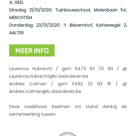
4, GEEL
Dinsdag 21/01/2020: Tuinbouwschool, Molenbaan 54,
MERCHTEM
Donderdag 23/01/2020: ’t Biezemhof, Kattewegel 2,
AALTER
MEER INFO
Laurence Hubrecht / gsm 0473 83 70 60 / @
Laurence.Hubrecht@lv.vlaanderen.be
Andries Colman / gsm 0492 23 92 18 / @
Andries.Colman@lv.vlaanderen.be
Deze roadshows kwamen tot stand dankzij de
samenwerking tussen: