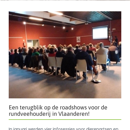
Een terugblik op de roadshows voor de
rundveehouderij in Vlaanderen!
In januari werden vier infosessies voor dierenartsen en