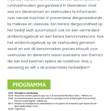
rundveehouders georganiseerd in Vlaanderen. Doel
was om dierenartsen en veehouders te informeren
over nieuwe inzichten in preventieve diergeneeskunde
bij melkvee en vleesvee. Een betere diergezondheid op
het bedrijf leidt automatisch ook tot een verminderd
antibioticagebruik en een betere benchmarkscore. Hoe
het antibioticagebruik op de veehouderij gemeten
wordt en wat dit benchmarken precies inhoudt voor
veehouder én dierenarts waren eveneens aan thema’s
die aan bod kwamen tijdens de roadshow. Was u
aanwezig en wilt u de presentaties herbekijken?
PROGRAMMA