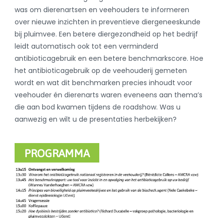
was om dierenartsen en veehouders te informeren
over nieuwe inzichten in preventieve diergeneeskunde
bij pluimvee. Een betere diergezondheid op het bedrijf
leidt automatisch ook tot een verminderd
antibioticagebruik en een betere benchmarkscore. Hoe
het antibioticagebruik op de veehouderij gemeten
wordt en wat dit benchmarken precies inhoudt voor
veehouder én dierenarts waren eveneens aan thema’s
die aan bod kwamen tijdens de roadshow. Was u
aanwezig en wilt u de presentaties herbekijken?
PROGRAMMA