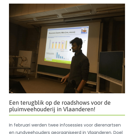
Een terugblik op de roadshows voor de
pluimveehouderij in Vlaanderen!
In februari werden twee infosessies voor dierenartsen
en rundveehouders georganiseerd in Vlaanderen. Doel