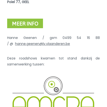
Poiel 77, GEEL
MEER INFO
Hanne Geenen / gsm 0499 54 16 88
/ @
hanne.geenen@lv.vlaanderen.be
Deze roadshows kwamen tot stand dankzij de
samenwerking tussen: