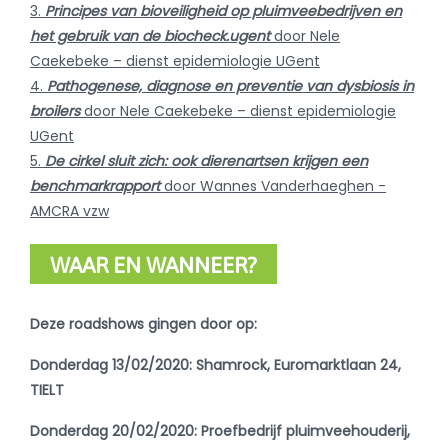
3.
Principes van bioveiligheid op pluimveebedrijven en
het gebruik van de biocheck.ugent
door Nele
Caekebeke – dienst epidemiologie UGent
4.
Pathogenese, diagnose en preventie van dysbiosis in
broilers
door Nele Caekebeke – dienst epidemiologie
UGent
5.
De cirkel sluit zich: ook dierenartsen krijgen een
benchmarkrapport
door Wannes Vanderhaeghen -
AMCRA vzw
WAAR EN WANNEER?
Deze roadshows gingen door op:
Donderdag 13/02/2020: Shamrock, Euromarktlaan 24,
TIELT
Donderdag 20/02/2020: Proefbedrijf pluimveehouderij,