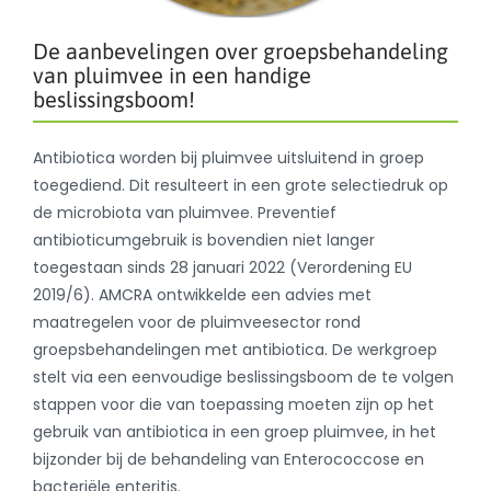
De aanbevelingen over groepsbehandeling
van pluimvee in een handige
beslissingsboom!
Antibiotica worden bij pluimvee uitsluitend in groep
toegediend. Dit resulteert in een grote selectiedruk op
de microbiota van pluimvee. Preventief
antibioticumgebruik is bovendien niet langer
toegestaan sinds 28 januari 2022 (Verordening EU
2019/6). AMCRA ontwikkelde een advies met
maatregelen voor de pluimveesector rond
groepsbehandelingen met antibiotica. De werkgroep
stelt via een eenvoudige beslissingsboom de te volgen
stappen voor die van toepassing moeten zijn op het
gebruik van antibiotica in een groep pluimvee, in het
bijzonder bij de behandeling van Enterococcose en
bacteriële enteritis.