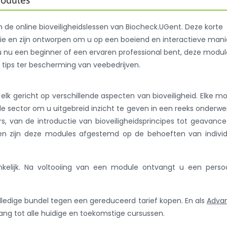
n de online bioveiligheidslessen van Biocheck.UGent. Deze korte
tie en zijn ontworpen om u op een boeiend en interactieve mani
 u nu een beginner of een ervaren professional bent, deze modul
 tips ter bescherming van veebedrijven.
 gericht op verschillende aspecten van bioveiligheid. Elke m
de sector om u uitgebreid inzicht te geven in een reeks onderw
rs, van de introductie van bioveiligheidsprincipes tot geavanc
ien zijn deze modules afgestemd op de behoeften van indivi
nkelijk. Na voltooiing van een module ontvangt u een persoo
lledige bundel tegen een gereduceerd tarief kopen. En als
Adva
egang tot alle huidige en toekomstige cursussen.