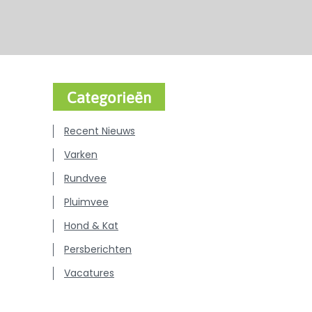
Categorieën
Recent Nieuws
Varken
Rundvee
Pluimvee
Hond & Kat
Persberichten
Vacatures