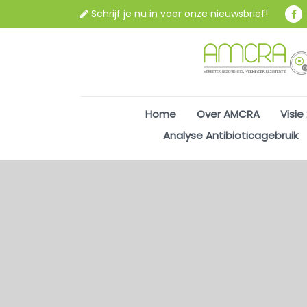
Schrijf je nu in voor onze nieuwsbrief!
Home
Over AMCRA
Visie
Analyse Antibioticagebruik