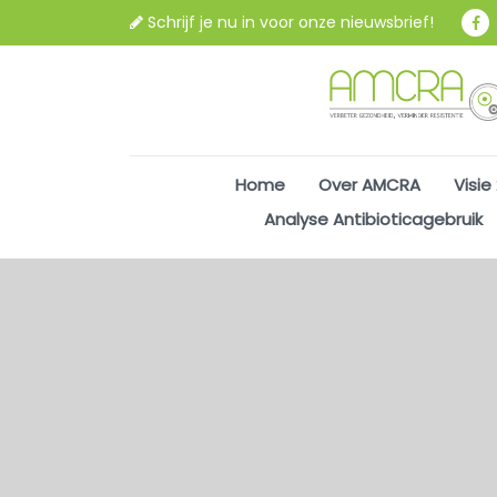
Schrijf je nu in voor onze nieuwsbrief!
Home
Over AMCRA
Visie
Analyse Antibioticagebruik