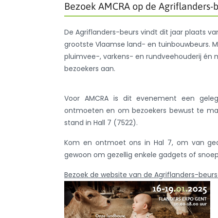
Bezoek AMCRA op de Agriflanders-be
De Agriflanders-beurs vindt dit jaar plaats van
grootste Vlaamse land- en tuinbouwbeurs. M
pluimvee-, varkens- en rundveehouderij én me
bezoekers aan.
Voor AMCRA is dit evenement een gelege
ontmoeten en om bezoekers bewust te make
stand in Hall 7 (7522).
Kom en ontmoet ons in Hal 7, om van geda
gewoon om gezellig enkele gadgets of snoep
Bezoek de website van de Agriflanders-beurs