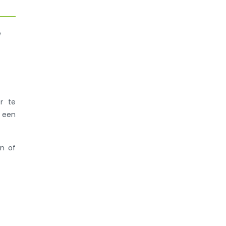
e
r te
 een
en of