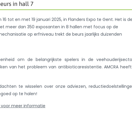
urs in hall 7
 16 tot en met 19 januari 2025, in Flanders Expo te Gent. Het is d
et meer dan 350 exposanten in 8 hallen met focus op de
chanisatie op erfniveau trekt de beurs jaarlijks duizenden
nheid om de belangrijkste spelers in de veehouderijsecto
n van het probleem van antibioticaresistentie. AMCRA heeft
chten te wisselen over onze adviezen, reductiedoelstelling
goed op te halen!
 voor meer informatie