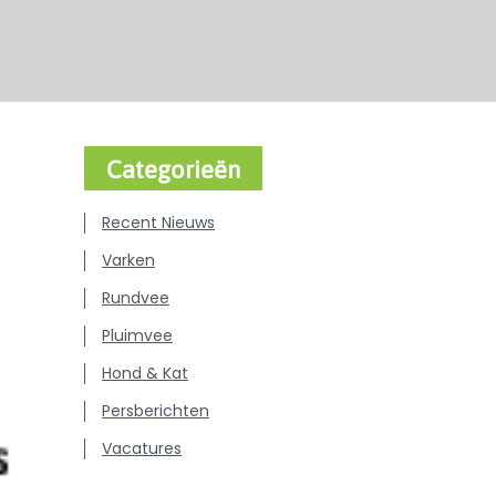
Categorieën
Recent Nieuws
Varken
Rundvee
Pluimvee
Hond & Kat
Persberichten
Vacatures