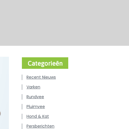
Categorieën
Recent Nieuws
Varken
Rundvee
Pluimvee
Hond & Kat
Persberichten