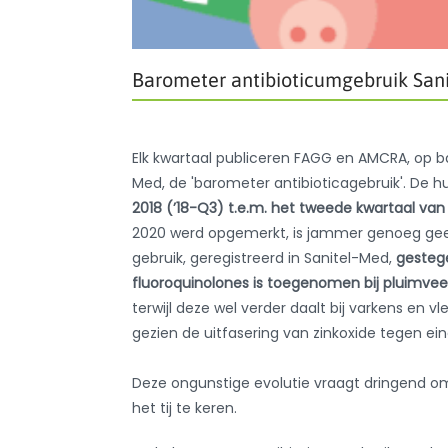
Barometer antibioticumgebruik San
Elk kwartaal publiceren FAGG en AMCRA, op bas
Med, de 'barometer antibioticagebruik'. De 
2018 (’18-Q3) t.e.m. het tweede kwartaal van
2020 werd opgemerkt, is jammer genoeg geen
gebruik, geregistreerd in Sanitel-Med,
gesteg
fluoroquinolones is toegenomen bij pluimvee
terwijl deze wel verder daalt bij varkens en v
gezien de uitfasering van zinkoxide tegen eind
Deze ongunstige evolutie vraagt dringend 
het tij te keren.