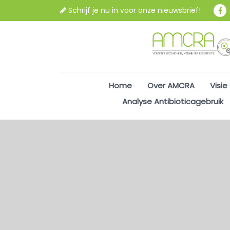
Schrijf je nu in voor onze nieuwsbrief!
Home
Over AMCRA
Visie
Analyse Antibioticagebruik