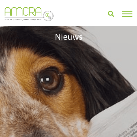
Nieuws