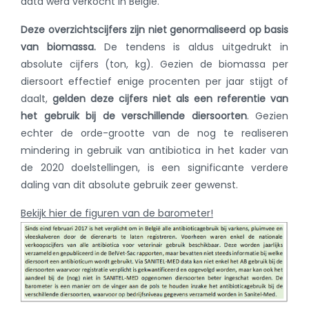
data werd verkocht in België.
Deze overzichtscijfers zijn niet genormaliseerd op basis
van biomassa.
De tendens is aldus uitgedrukt in
absolute cijfers (ton, kg). Gezien de biomassa per
diersoort effectief enige procenten per jaar stijgt of
daalt,
gelden deze cijfers niet als een referentie van
het gebruik bij de verschillende diersoorten
. Gezien
echter de orde-grootte van de nog te realiseren
mindering in gebruik van antibiotica in het kader van
de 2020 doelstellingen, is een significante verdere
daling van dit absolute gebruik zeer gewenst.
Bekijk hier de figuren van de barometer!