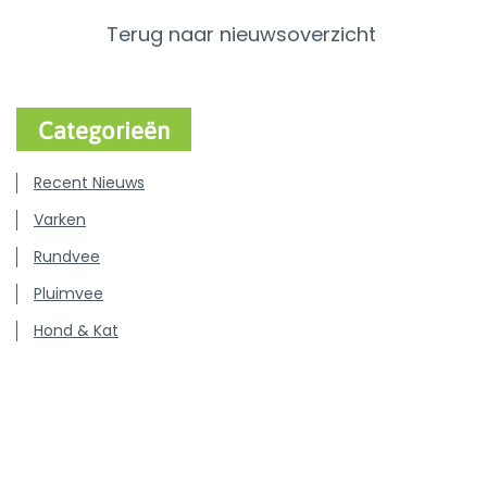
Terug naar nieuwsoverzicht
Categorieën
Recent Nieuws
Varken
Rundvee
Pluimvee
Hond & Kat
Persberichten
Vacatures