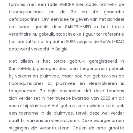
families met een rode AMCRA kleurcode, namelijk de
fluoroquinolones en de 3e en 4e generatie
cefalosporines. Om een idee te geven van het aandeel
dat wordt gedekt door SANITEL-MED in het totale
veterinaire AB gebruik, staat in elke figuur ter referentie
het aantal ton of kg dat in 2019 volgens de BelVet-SAC
data werd verkocht in België.
Niet alleen is het totale gebruik, geregistreerd in
Sanitel-Med, gestegen door een toegenomen gebruik
bij varkens en pluimvee, maar ook het gebruik van de
fluoroquinolones bij pluimvee en vleeskalveren is
toegenomen. Zo blijkt bovendien dat deze tendens
zich verder zet in het tweede kwartaal van 2020 en dit
vooral bij pluimvee! Het gebruik van colistine kent ook
een toename in de pluimvee, terwijl deze wel verder
daalt bij varkens en vleeskalveren. Deze waargenomen
stijgingen zijn verontrustend. Gezien de orde-grootte