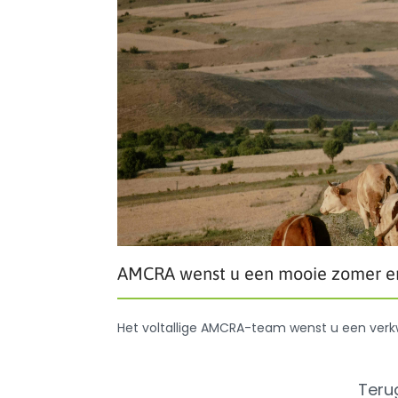
AMCRA wenst u een mooie zomer en 
Het voltallige AMCRA-team wenst u een verk
Teru