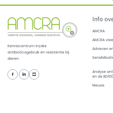
Info ove
AMCRA
AMCRA visi
Kenniscentrum inzake
Adviezen e
antibioticagebruik en resistentie bij
Sensibilisati
dieren.
Analyse ant
en de BD10
Nieuws