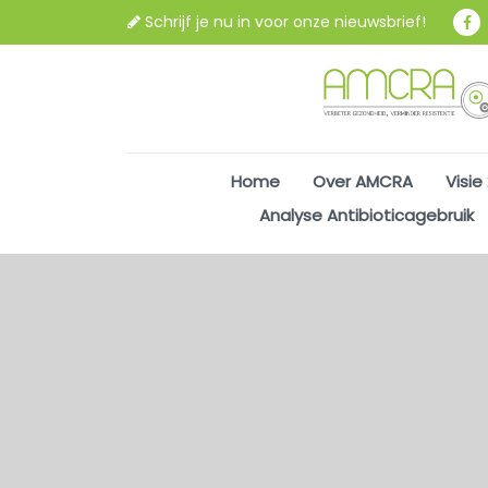
Schrijf je nu in voor onze nieuwsbrief!
Home
Over AMCRA
Visie
Analyse Antibioticagebruik