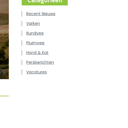
Categorieën
Recent Nieuws
Varken
Rundvee
Pluimvee
Hond & Kat
Persberichten
Vacatures