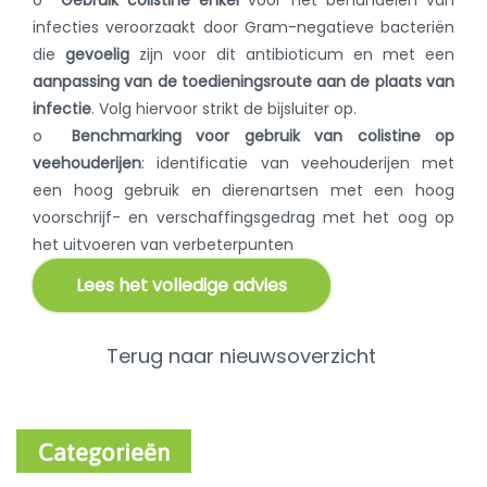
o
Gebruik colistine
enkel
voor het behandelen van
infecties veroorzaakt door Gram-negatieve bacteriën
die
gevoelig
zijn voor dit antibioticum en met een
aanpassing van de toedieningsroute aan de plaats van
infectie
. Volg hiervoor strikt de bijsluiter op.
o
Benchmarking voor gebruik van colistine op
veehouderijen
: identificatie van veehouderijen met
een hoog gebruik en dierenartsen met een hoog
voorschrijf- en verschaffingsgedrag met het oog op
het uitvoeren van verbeterpunten
Lees het volledige advies
Terug naar nieuwsoverzicht
Categorieën