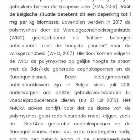
gebruikers binnen de Europese Unie (EMA, 2016).
Voor
de Belgische situatie betekent dit een beperking tot 1
mg per kg biomassa.
Bovendien werden in 2017 de
polymyxines door de Wereldgezondheidsorganisatie
(WHO) geclassificeerd als ‘kritisch belangrijk
antibioticum met de hoogste prioriteit’ voor de
volksgezondheid (WHO, 2017). Hierdoor komen volgens
de WHO de polymyxines op gelijke hoogte te staan
met de 3de/4de generatie cephalosporines en de
fluoroquinolones. Deze laatstgenoemde
antibioticaklassen zijn in België sinds juli 2016
onderworpen aan strikte gebruiksvoorwaarden bij
voedselproducerende dieren (KB 21 juli 2016). Het
AMCRA advies schrijft voor dat de klasse van de
polymyxines geen rode kleurcode moet krijgen, zoals
de 3de/4de generatie cephalosporines en de
fluoroquinolones, maar dat extra maatregelen nodig
zijn om het gebruik ervan in de diergeneeskunde