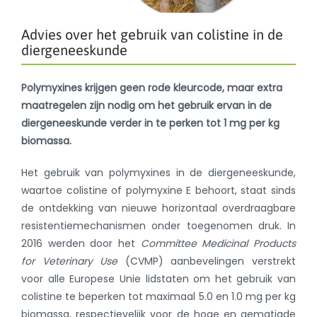
Advies over het gebruik van colistine in de
diergeneeskunde
Polymyxines krijgen geen rode kleurcode, maar extra
maatregelen zijn nodig om het gebruik ervan in de
diergeneeskunde verder in te perken tot 1 mg per kg
biomassa.
Het gebruik van polymyxines in de diergeneeskunde,
waartoe colistine of polymyxine E behoort, staat sinds
de ontdekking van nieuwe horizontaal overdraagbare
resistentiemechanismen onder toegenomen druk. In
2016 werden door het
Committee Medicinal Products
for Veterinary Use
(CVMP) aanbevelingen verstrekt
voor alle Europese Unie lidstaten om het gebruik van
colistine te beperken tot maximaal 5.0 en 1.0 mg per kg
biomassa, respectievelijk voor de hoge en gematigde