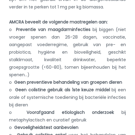
verder in te perken tot 1 mg per kg biomassa.
AMCRA beveelt de volgende maatregelen aan:
o
Preventie van maagdarminfecties
bij biggen (niet
vroeger spenen dan 26-28 dagen, vaccinatie,
aangepast voederregime, gebruik van pre- en
probiotica, hygiëne en bioveiligheid, geschikt
stalklimaat, kwaliteit drinkwater, beperkte
groepsgrootte (<60-80), tomen bijeenhouden bij het
spenen…)
o
Geen preventieve behandeling van groepen dieren
o
Geen colistine gebruik als 1ste keuze middel
bij een
orale of systemische toediening bij bacteriële infecties
bij dieren
o
Voorafgaand etiologisch onderzoek
bij
metaphylactisch en curatief gebruik
o
Gevoeligheidstest aanbevolen