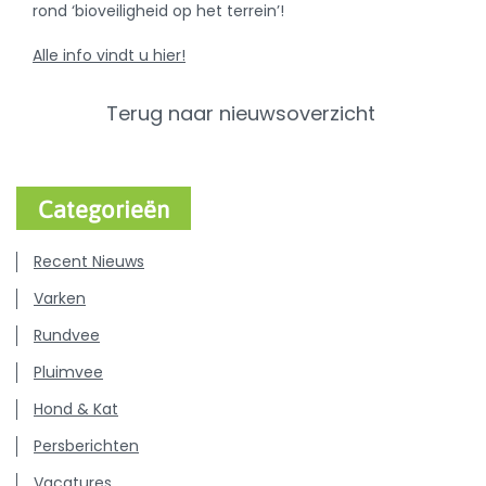
rond ‘bioveiligheid op het terrein’!
Alle info vindt u hier!
Terug naar nieuwsoverzicht
Categorieën
Recent Nieuws
Varken
Rundvee
Pluimvee
Hond & Kat
Persberichten
Vacatures