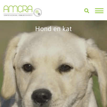
Hond en kat