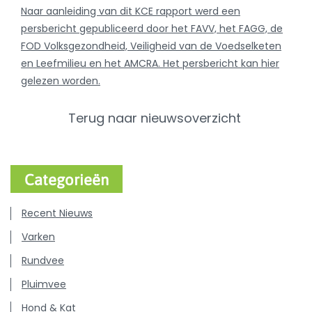
Naar aanleiding van dit KCE rapport werd een
persbericht gepubliceerd door het FAVV, het FAGG, de
FOD Volksgezondheid, Veiligheid van de Voedselketen
en Leefmilieu en het AMCRA. Het persbericht kan hier
gelezen worden.
Terug naar nieuwsoverzicht
Categorieën
Recent Nieuws
Varken
Rundvee
Pluimvee
Hond & Kat