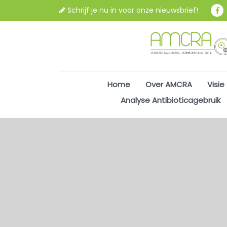
Schrijf je nu in voor onze nieuwsbrief!
Home
Over AMCRA
Visie
Analyse Antibioticagebruik