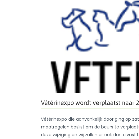
Vétérinexpo wordt verplaatst naar 2
Vétérinexpo die aanvankelijk door ging op z
maatregelen beslist om de beurs te verplaat
deze wijziging en wij zullen er ook dan alvast bi