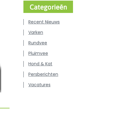
Categorieën
Recent Nieuws
Varken
Rundvee
Pluimvee
Hond & Kat
Persberichten
Vacatures