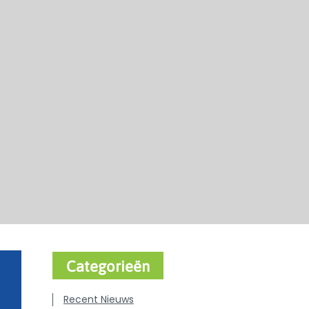
Categorieën
Recent Nieuws