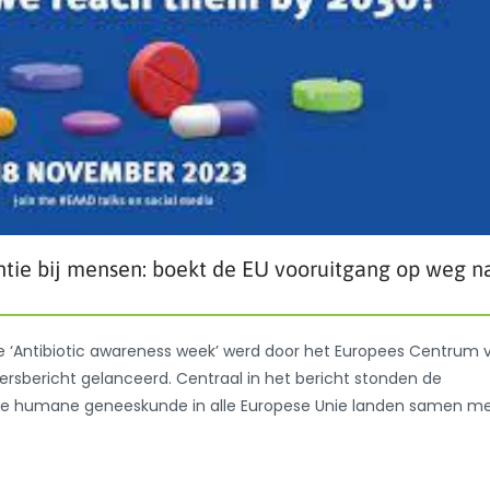
entie bij mensen: boekt de EU vooruitgang op weg n
de ‘Antibiotic awareness week’ werd door het Europees Centrum 
ersbericht gelanceerd. Centraal in het bericht stonden de
or de humane geneeskunde in alle Europese Unie landen samen m