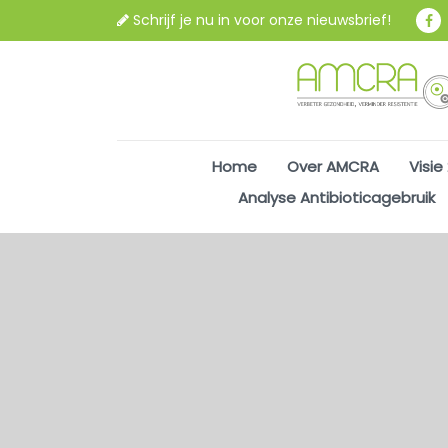
Schrijf je nu in voor onze nieuwsbrief!
Home
Over AMCRA
Visie
Analyse Antibioticagebruik