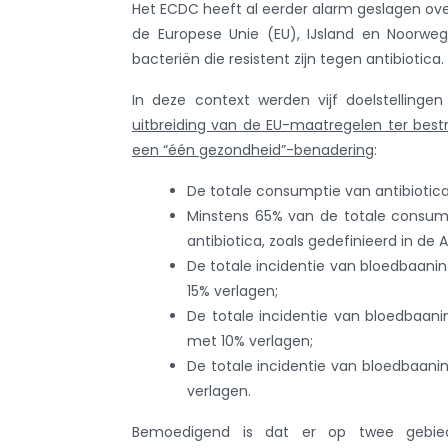
Het ECDC heeft al eerder alarm geslagen ove
de Europese Unie (EU), IJsland en Noorwe
bacteriën die resistent zijn tegen antibiotica.
In deze context werden vijf doelstellinge
uitbreiding van de EU-maatregelen ter bestr
een “één gezondheid”-benadering
:
De totale consumptie van antibiotic
Minstens 65% van de totale consump
antibiotica, zoals gedefinieerd in de
De totale incidentie van bloedbaanin
15% verlagen;
De totale incidentie van bloedbaani
met 10% verlagen;
De totale incidentie van bloedbaan
verlagen.
Bemoedigend is dat er op twee gebieden