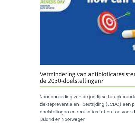
Vermindering van antibioticaresist
de 2030-doelstellingen?
Naar aanleiding van de jaarlijkse terugkeren
ziektepreventie en -bestrijding (ECDC) een p
doelstellingen en realisaties tot nu toe vo
IJsland en Noorwegen.