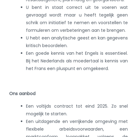
U bent in staat correct uit te voeren wat
gevraagd wordt maar u heeft tegelijk geen
schrik om initiatief te nemen en voorstellen te
formuleren om verbeteringen aan te brengen.
U hebt een analytische geest en kan gegevens
kritisch beoordelen.
Een goede kennis van het Engels is essentieel.
Bij het Nederlands als moedertaal is kennis van
het Frans een pluspunt en omgekeerd.
Ons aanbod
Een volti
jds contract tot eind 2025. Zo snel
mogelijk te starten.
Een uitdagende en verrijkende omgeving met
flexibele arbeidsvoorwaarden, een
marktconform loonpakket volgens de