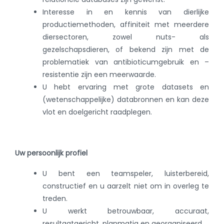
Interesse in en kennis van dierlijke
productiemethoden, affiniteit met meerdere
diersectoren, zowel nuts- als
gezelschapsdieren, of bekend zijn met de
problematiek van antibioticumgebruik en –
resistentie zijn een meerwaarde.
U hebt ervaring met grote datasets en
(wetenschappelijke) databronnen en kan deze
vlot en doelgericht raadplegen.
Uw persoonlijk profiel
U bent een teamspeler, luisterbereid,
constructief en u aarzelt niet om in overleg te
treden.
U werkt betrouwbaar, accuraat,
resultaatgericht, planmatig en georganiseerd.