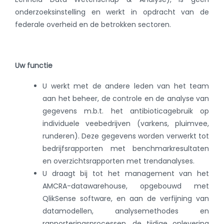
onderzoeksinstelling en werkt in opdracht van de
federale overheid en de betrokken sectoren.
Uw functie
U werkt met de andere leden van het team
aan het beheer, de controle en de analyse van
gegevens m.b.t. het antibioticagebruik op
individuele veebedrijven (varkens, pluimvee,
runderen). Deze gegevens worden verwerkt tot
bedrijfsrapporten met benchmarkresultaten
en overzichtsrapporten met trendanalyses.
U draagt bij tot het management van het
AMCRA-datawarehouse, opgebouwd met
QlikSense software, en aan de verfijning van
datamodellen, analysemethodes en
rapporteringsprocessen, de tijdige oplevering