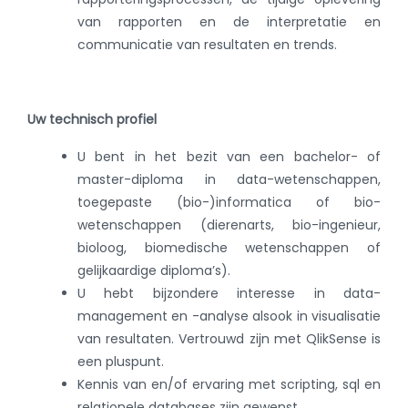
van rapporten en de interpretatie en
communicatie van resultaten en trends.
Uw technisch profiel
U bent in het bezit van een bachelor- of
master-diploma in data-wetenschappen,
toegepaste (bio-)informatica of bio-
wetenschappen (dierenarts, bio-ingenieur,
bioloog, biomedische wetenschappen of
gelijkaardige diploma’s).
U hebt bijzondere interesse in data-
management en -analyse alsook in visualisatie
van resultaten. Vertrouwd zijn met QlikSense is
een pluspunt.
Kennis van en/of ervaring met scripting, sql en
relationele databases zijn gewenst.