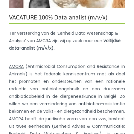
VACATURE 100% Data-analist (m/v/x)
Ter versterking van de ‘Eenheid Data Wetenschap &
Analyse’ van AMCRA zijn wij op zoek naar een
voltijdse
data-analist (m/v/x).
AMCRA
(Antimicrobial Consumption and Resistance in
Animals) is het federale kenniscentrum met als doel
het promoten en ondersteunen van een rationele
reductie van antibioticagebruik en een duurzaam
antibioticabeleid in de diergeneeskunde in België. Zo
willen we een vermindering van antibiotica-resistentie
bekomen en de volks- en diergezondheid beschermen.
AMCRA heeft de juridische vorm van een vzw, bestaat
uit twee eenheden (Eenheid Advies & Communicatie;
Eenheid Data Wetenschap & Analyse), is geen