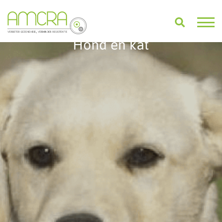
Hond en kat