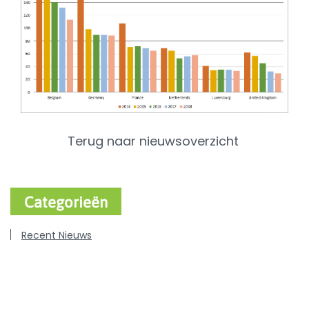
Terug naar nieuwsoverzicht
Categorieën
Recent Nieuws
Varken
Rundvee
Pluimvee