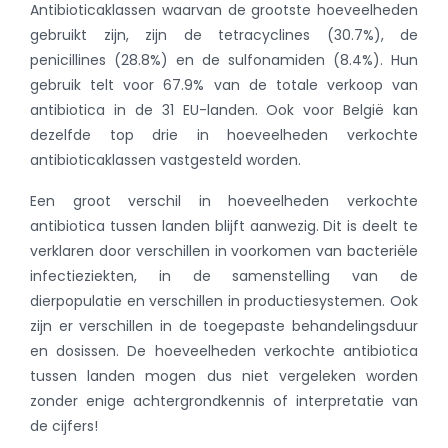
Antibioticaklassen waarvan de grootste hoeveelheden
gebruikt zijn, zijn de tetracyclines (30.7%), de
penicillines (28.8%) en de sulfonamiden (8.4%). Hun
gebruik telt voor 67.9% van de totale verkoop van
antibiotica in de 31 EU-landen. Ook voor België kan
dezelfde top drie in hoeveelheden verkochte
antibioticaklassen vastgesteld worden.
Een groot verschil in hoeveelheden verkochte
antibiotica tussen landen blijft aanwezig. Dit is deelt te
verklaren door verschillen in voorkomen van bacteriële
infectieziekten, in de samenstelling van de
dierpopulatie en verschillen in productiesystemen. Ook
zijn er verschillen in de toegepaste behandelingsduur
en dosissen. De hoeveelheden verkochte antibiotica
tussen landen mogen dus niet vergeleken worden
zonder enige achtergrondkennis of interpretatie van
de cijfers!