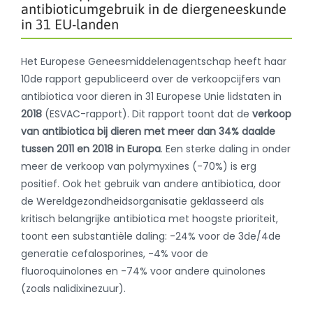
antibioticumgebruik in de diergeneeskunde
in 31 EU-landen
Het Europese Geneesmiddelenagentschap heeft haar
10de rapport gepubliceerd over de verkoopcijfers van
antibiotica voor dieren in 31 Europese Unie lidstaten in
2018
(ESVAC-rapport). Dit rapport toont dat de
verkoop
van antibiotica bij dieren met meer dan 34% daalde
tussen 2011 en 2018 in Europa
. Een sterke daling in onder
meer de verkoop van polymyxines (-70%) is erg
positief. Ook het gebruik van andere antibiotica, door
de Wereldgezondheidsorganisatie geklasseerd als
kritisch belangrijke antibiotica met hoogste prioriteit,
toont een substantiële daling: -24% voor de 3de/4de
generatie cefalosporines, -4% voor de
fluoroquinolones en -74% voor andere quinolones
(zoals nalidixinezuur).