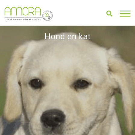
Hond en kat