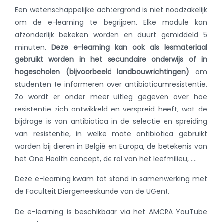
Een wetenschappelijke achtergrond is niet noodzakelijk
om de e-learning te begrijpen. Elke module kan
afzonderlijk bekeken worden en duurt gemiddeld 5
minuten.
Deze e-learning kan ook als lesmateriaal
gebruikt worden in het secundaire onderwijs of in
hogescholen (bijvoorbeeld landbouwrichtingen)
om
studenten te informeren over antibioticumresistentie.
Zo wordt er onder meer uitleg gegeven over hoe
resistentie zich ontwikkeld en verspreid heeft, wat de
bijdrage is van antibiotica in de selectie en spreiding
van resistentie, in welke mate antibiotica gebruikt
worden bij dieren in België en Europa, de betekenis van
het One Health concept, de rol van het leefmilieu, ….
Deze e-learning kwam tot stand in samenwerking met
de Faculteit Diergeneeskunde van de UGent.
De e-learning is beschikbaar via het AMCRA YouTube