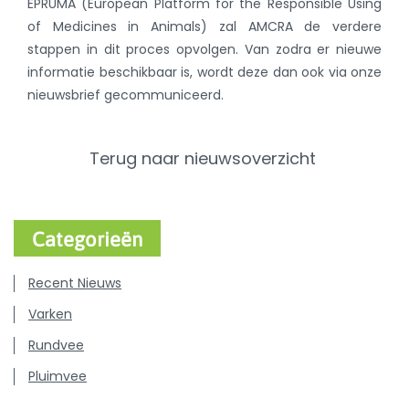
EPRUMA (European Platform for the Responsible Using
of Medicines in Animals) zal AMCRA de verdere
stappen in dit proces opvolgen. Van zodra er nieuwe
informatie beschikbaar is, wordt deze dan ook via onze
nieuwsbrief gecommuniceerd.
Terug naar nieuwsoverzicht
Categorieën
Recent Nieuws
Varken
Rundvee
Pluimvee
Hond & Kat