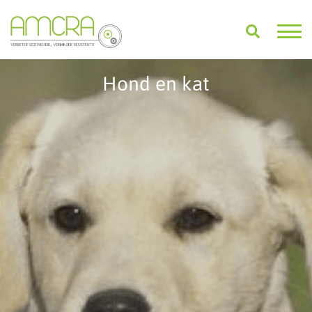
Hond en kat