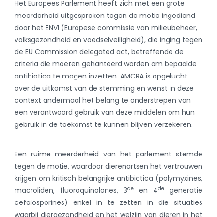
Het Europees Parlement heeft zich met een grote
meerderheid uitgesproken tegen de motie ingediend
door het ENVI (Europese commissie van milieubeheer,
volksgezondheid en voedselveiligheid), die inging tegen
de EU Commission delegated act, betreffende de
criteria die moeten gehanteerd worden om bepaalde
antibiotica te mogen inzetten. AMCRA is opgelucht
over de uitkomst van de stemming en wenst in deze
context andermaal het belang te onderstrepen van
een verantwoord gebruik van deze middelen om hun
gebruik in de toekomst te kunnen blijven verzekeren.
Een ruime meerderheid van het parlement stemde
tegen de motie, waardoor dierenartsen het vertrouwen
krijgen om kritisch belangrijke antibiotica (polymyxines,
de
de
macroliden, fluoroquinolones, 3
en 4
generatie
cefalosporines) enkel in te zetten in die situaties
waarbij diergezondheid en het welzijn van dieren in het