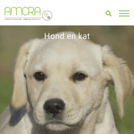
Hond en kat