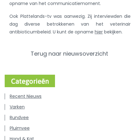
opname van het communicatiemoment.
Ook Plattelands-tv was aanwezig. Zij interviewden die
dag diverse betrokkenen van het veterinair
antibioticumbeleid. U kunt de opname
hier
bekijken.
Terug naar nieuwsoverzicht
Categorieën
Recent Nieuws
Varken
Rundvee
Pluimvee
Hond & Kat