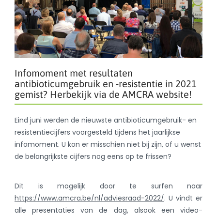
Infomoment met resultaten
antibioticumgebruik en -resistentie in 2021
gemist? Herbekijk via de AMCRA website!
Eind juni werden de nieuwste antibioticumgebruik- en
resistentiecijfers voorgesteld tijdens het jaarlijkse
infomoment. U kon er misschien niet bij zijn, of u wenst
de belangrijkste cijfers nog eens op te frissen?
Dit is mogelijk door te surfen naar
https://www.amcra.be/nl/adviesraad-2022/
. U vindt er
alle presentaties van de dag, alsook een video-