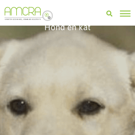
Hond en kat