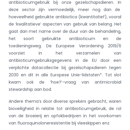
antibioticumgebruik bij onze gezelschapsdieren. In
deze sector zijn vermoedelijk, meer nog dan de
hoeveelheid gebruikte antibiotica (kwantitatief), vooral
de ‘kwalitatieve’ aspecten van gebruik van belang. Het
gaat dan met name over de duur van de behandeling,
het soort gebruikte antibioticum en de
toedieningsweg. De Europese Verordening 2019/6
voorziet in het verzamelen van
antibioticumgebruiksgegevens in de EU door een
verplichte datacollectie bij gezelschapsdieren tegen
2030 en dit in alle Europese Unie-lidstaten*. Tot slot
kwam ook de ‘hoe?’-vraag van antimicrobial
stewardship aan bod.
Andere thema’s door diverse sprekers gebracht, waren
bioveiligheid in relatie tot antibioticumgebruik, de rol
van de broeierij en opfokbedrijven in het voorkomen
van fluoroquinoloneresistentie bij vleeskippen enz.