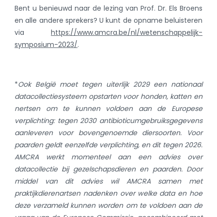
Bent u benieuwd naar de lezing van Prof. Dr. Els Broens
en alle andere sprekers? U kunt de opname beluisteren
via
https://www.amcra.be/nl/wetenschappelijk-
symposium-2023/
.
*
Ook België moet tegen uiterlijk 2029 een nationaal
datacollectiesysteem opstarten voor honden, katten en
nertsen om te kunnen voldoen aan de Europese
verplichting: tegen 2030 antibioticumgebruiksgegevens
aanleveren voor bovengenoemde diersoorten. Voor
paarden geldt eenzelfde verplichting, en dit tegen 2026.
AMCRA werkt momenteel aan een advies over
datacollectie bij gezelschapsdieren en paarden. Door
middel van dit advies wil AMCRA samen met
praktijkdierenartsen nadenken over welke data en hoe
deze verzameld kunnen worden om te voldoen aan de