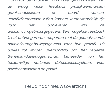
vraag van de Europese Commissie, gecombineerd met
de vraag welke feedback praktijkdierenartsen
gezelschapsdieren en paard wensen.
Praktijkdierenartsen zullen immers verantwoordelijk zijn
voor het aanleveren van de
antibioticumgebruiksgegevens. Een mogelijke feedback
is het ontvangen van rapporten met de geanalyseerde
antibioticumgebruiksgegevens voor hun praktijk. Dit
advies zal worden overhandigd aan het Federale
Geneesmiddelenagentschap, beheerder van het
toekomstige nationale datacollectiesysteem voor
gezelschapsdieren en paard.
Terug naar nieuwsoverzicht
Categorieën