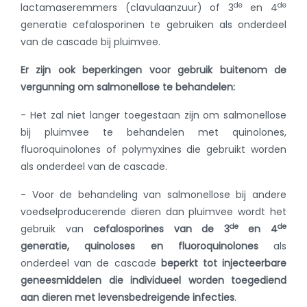
de
de
lactamaseremmers (clavulaanzuur) of 3
en 4
generatie cefalosporinen te gebruiken als onderdeel
van de cascade bij pluimvee.
Er zijn ook beperkingen voor gebruik buitenom de
vergunning om salmonellose te behandelen:
- Het zal niet langer toegestaan zijn om salmonellose
bij pluimvee te behandelen met quinolones,
fluoroquinolones of polymyxines die gebruikt worden
als onderdeel van de cascade.
- Voor de behandeling van salmonellose bij andere
voedselproducerende dieren dan pluimvee wordt het
de
de
gebruik van
cefalosporines van de 3
en 4
generatie, quinoloses en fluoroquinolones
als
onderdeel van de cascade
beperkt tot injecteerbare
geneesmiddelen die individueel worden toegediend
aan dieren met levensbedreigende infecties
.