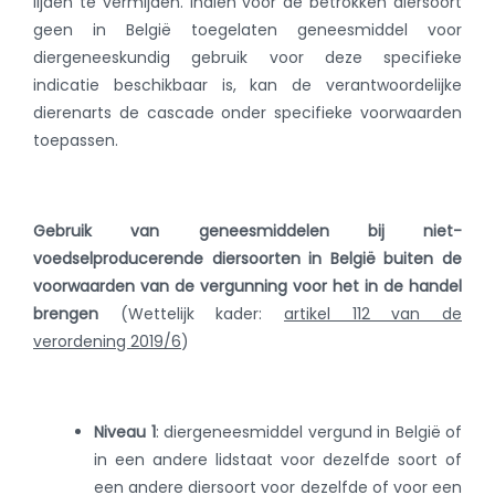
lijden te vermijden. Indien voor de betrokken diersoort
geen in België toegelaten geneesmiddel voor
diergeneeskundig gebruik voor deze specifieke
indicatie beschikbaar is, kan de verantwoordelijke
dierenarts de cascade onder specifieke voorwaarden
toepassen.
Gebruik van geneesmiddelen bij niet-
voedselproducerende diersoorten in België buiten de
voorwaarden van de vergunning voor het in de handel
brengen
(Wettelijk kader:
artikel 112 van de
verordening 2019/6
)
Niveau 1
:
diergeneesmiddel vergund in België of
in een andere lidstaat voor dezelfde soort of
een andere diersoort voor dezelfde of voor een