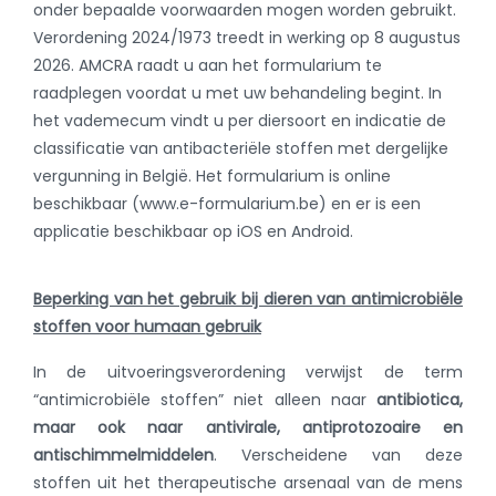
onder bepaalde voorwaarden mogen worden gebruikt.
Verordening 2024/1973 treedt in werking op 8 augustus
2026. AMCRA raadt u aan het formularium te
raadplegen voordat u met uw behandeling begint. In
het vademecum vindt u per diersoort en indicatie de
classificatie van antibacteriële stoffen met dergelijke
vergunning in België. Het formularium is online
beschikbaar (www.e-formularium.be) en er is een
applicatie beschikbaar op iOS en Android.
Beperking van het gebruik bij dieren van antimicrobiële
stoffen voor humaan gebruik
In de uitvoeringsverordening verwijst de term
“antimicrobiële stoffen” niet alleen naar
antibiotica,
maar ook naar antivirale, antiprotozoaire en
antischimmelmiddelen
. Verscheidene van deze
stoffen uit het therapeutische arsenaal van de mens