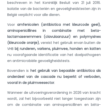
beschreven in het Koninklijk Besluit van 21 juli 2016.
Isolatie van de bacteriën en gevoeligheidstesten zijn in
België verplicht voor alle dieren.
Voor
amfenicolen (antibiotica met kleurcode geel),
aminopenicillines in combinatie met beta-
lactamaseremmers (clavulaanzuur) en polymyxines
(kleurcode oranje)
, vereist het gebruik ervan buiten de
VHB
bij runderen, varkens, pluimvee, honden en katten
nu voorafgaande identificatie van het doelpathogeen
en antimicrobiële gevoeligheidstests.
Bovendien is
het gebruik van bepaalde antibiotica als
onderdeel van de cascade nu beperkt of verboden,
vooral in de pluimveesector
.
Wanneer de uitvoeringsverordening in 2026 van kracht
wordt, zal het bijvoorbeeld niet langer toegestaan zijn
om de combinatie van aminopenicillinen en bèta-