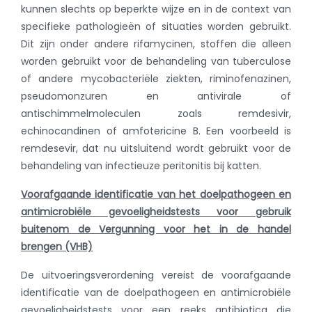
kunnen slechts op beperkte wijze en in de context van
specifieke pathologieën of situaties worden gebruikt.
Dit zijn onder andere rifamycinen, stoffen die alleen
worden gebruikt voor de behandeling van tuberculose
of andere mycobacteriële ziekten, riminofenazinen,
pseudomonzuren en antivirale of
antischimmelmoleculen zoals remdesivir,
echinocandinen of amfotericine B. Een voorbeeld is
remdesevir, dat nu uitsluitend wordt gebruikt voor de
behandeling van infectieuze peritonitis bij katten.
Voorafgaande identificatie van het doelpathogeen en
antimicrobiële gevoeligheidstests voor gebruik
buitenom de Vergunning voor het in de handel
brengen (VHB)
De uitvoeringsverordening vereist de voorafgaande
identificatie van de doelpathogeen en antimicrobiële
gevoeligheidstests voor een reeks antibiotica die