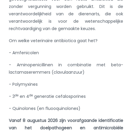
zonder vergunning worden gebruikt. Dit is de
verantwoordelijkheid van de dierenarts, die ook
verantwoordelijk is voor de wetenschappelijke
rechtvaardiging van de gemaakte keuzes.
Om welke veterinaire antibiotica gaat het?
- Amfenicolen
- Aminopenicillinen in combinatie met beta-
lactamaseremmers (clavulaanzuur)
- Polymyxines
de
de
- 3
en 4
generatie cefalosporines
- Quinolones (en fluooquinolones)
Vanaf 8 augustus 2026 zijn voorafgaande identificatie
van het doelpathogeen en antimicrobiële