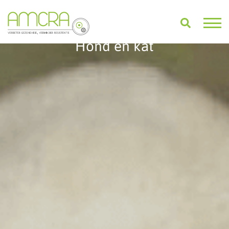
Hond en kat