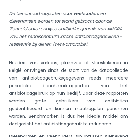
De benchmarkrapporten voor veehouders en
dierenartsen worden tot stand gebracht door de
‘Eenheid data-analyse antibioticagebruik’ van AMCRA
vzw, het kenniscentrum inzake antibioticagebruik en -
resistentie bij dieren (www.amcra.be).
Houders van varkens, pluimvee of vleeskalveren in
België ontvingen sinds de start van de datacollectie
van antibioticagebruiksgegevens reeds meerdere
periodieke benchmarkrapporten van het
antibioticagebruik op hun bedrijf. Door deze rapporten
worden grote gebruikers van antibiotica
geïdentificeerd en kunnen maatregelen genomen
worden. Benchmarken is dus het ideale middel om
doelgericht het antibioticagebruik te reduceren.
Dierenartsen en veehouders zijn intussen welbekend