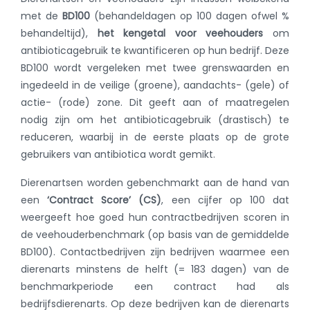
met de
BD100
(behandeldagen op 100 dagen ofwel %
behandeltijd),
het kengetal voor veehouders
om
antibioticagebruik te kwantificeren op hun bedrijf. Deze
BD100 wordt vergeleken met twee grenswaarden en
ingedeeld in de veilige (groene), aandachts- (gele) of
actie- (rode) zone. Dit geeft aan of maatregelen
nodig zijn om het antibioticagebruik (drastisch) te
reduceren, waarbij in de eerste plaats op de grote
gebruikers van antibiotica wordt gemikt.
Dierenartsen worden gebenchmarkt aan de hand van
een
‘Contract Score’ (CS)
, een cijfer op 100 dat
weergeeft hoe goed hun contractbedrijven scoren in
de veehouderbenchmark (op basis van de gemiddelde
BD100). Contactbedrijven zijn bedrijven waarmee een
dierenarts minstens de helft (= 183 dagen) van de
benchmarkperiode een contract had als
bedrijfsdierenarts. Op deze bedrijven kan de dierenarts