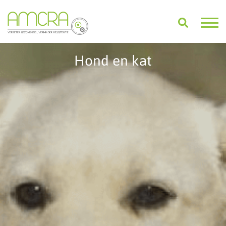
Hond en kat