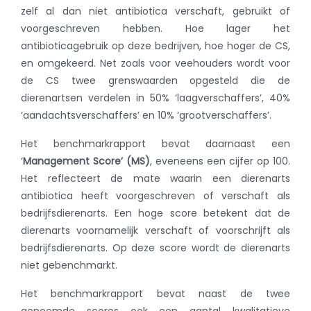
zelf al dan niet antibiotica verschaft, gebruikt of
voorgeschreven hebben. Hoe lager het
antibioticagebruik op deze bedrijven, hoe hoger de CS,
en omgekeerd. Net zoals voor veehouders wordt voor
de CS twee grenswaarden opgesteld die de
dierenartsen verdelen in 50% ‘laagverschaffers’, 40%
‘aandachtsverschaffers’ en 10% ‘grootverschaffers’.
Het benchmarkrapport bevat daarnaast een
‘
Management Score’ (MS)
, eveneens een cijfer op 100.
Het reflecteert de mate waarin een dierenarts
antibiotica heeft voorgeschreven of verschaft als
bedrijfsdierenarts. Een hoge score betekent dat de
dierenarts voornamelijk verschaft of voorschrijft als
bedrijfsdierenarts. Op deze score wordt de dierenarts
niet gebenchmarkt.
Het benchmarkrapport bevat naast de twee
genoemde scores ook een aantal kwalitatieve