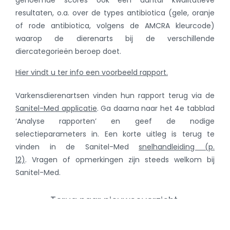
resultaten, o.a. over de types antibiotica (gele, oranje
of rode antibiotica, volgens de AMCRA kleurcode)
waarop de dierenarts bij de verschillende
diercategorieën beroep doet.
Hier vindt u ter info een voorbeeld rapport.
Varkensdierenartsen vinden hun rapport terug via de
Sanitel-Med applicatie
. Ga daarna naar het 4e tabblad
‘Analyse rapporten’ en geef de nodige
selectieparameters in. Een korte uitleg is terug te
vinden in de Sanitel-Med
snelhandleiding (p.
12)
. Vragen of opmerkingen zijn steeds welkom bij
Sanitel-Med.
Terug naar nieuwsoverzicht