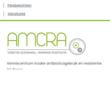
Persberichten
Vacatures
Kenniscentrum inzake antibioticagebruik en resistentie
bij dieren.