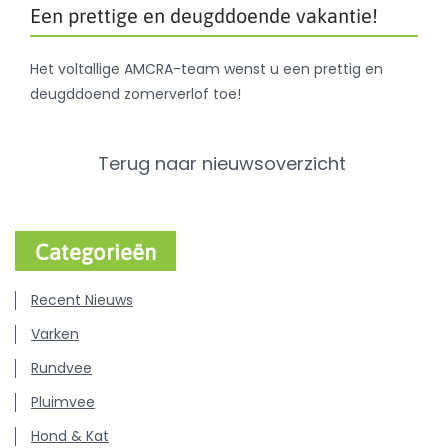
Een prettige en deugddoende vakantie!
Het voltallige AMCRA-team wenst u een prettig en
deugddoend zomerverlof toe!
Terug naar nieuwsoverzicht
Categorieën
Recent Nieuws
Varken
Rundvee
Pluimvee
Hond & Kat