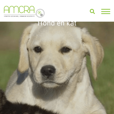
Hond en kat