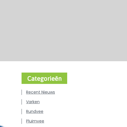
Categorieën
Recent Nieuws
Varken
Rundvee
Pluimvee