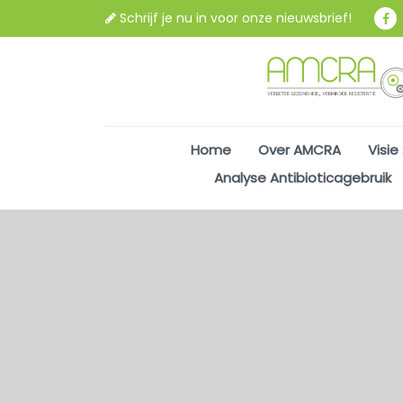
Schrijf je nu in voor onze nieuwsbrief!
Home
Over AMCRA
Visie
Analyse Antibioticagebruik