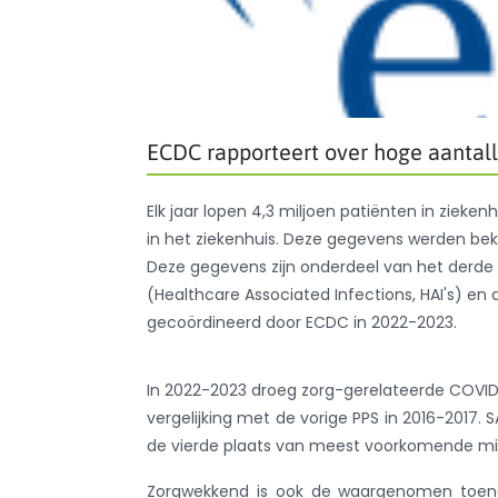
ECDC rapporteert over hoge aantall
Elk jaar lopen 4,3 miljoen patiënten in zieken
in het ziekenhuis. Deze gegevens werden be
Deze gegevens zijn onderdeel van het derde 
(Healthcare Associated Infections, HAI's) en
gecoördineerd door ECDC in 2022-2023.
In 2022-2023 droeg zorg-gerelateerde COVID-1
vergelijking met de vorige PPS in 2016-2017. 
de vierde plaats van meest voorkomende mic
Zorgwekkend is ook de waargenomen toenam