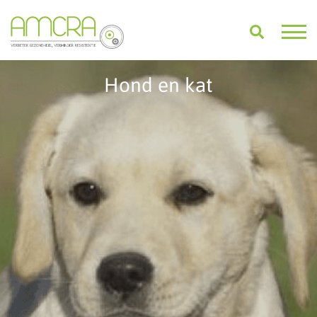
Hond en kat