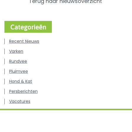
Terug naar nieuwsoverzicht
Categorieën
Recent Nieuws
Varken
Rundvee
Pluimvee
Hond & Kat
Persberichten
Vacatures