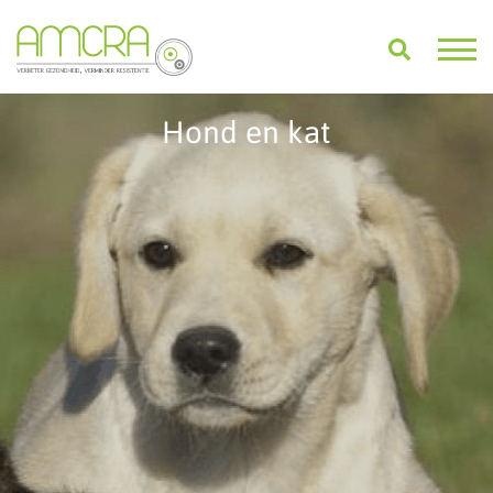
Hond en kat