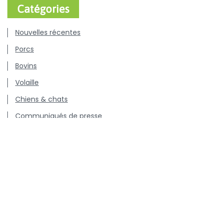
Catégories
Nouvelles récentes
Porcs
Bovins
Volaille
Chiens & chats
Communiqués de presse
Offres d'emploi