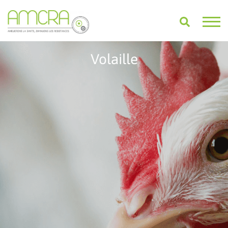
Volaille