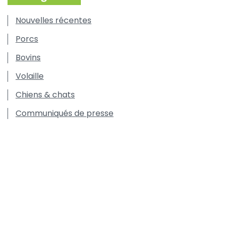
Nouvelles récentes
Porcs
Bovins
Volaille
Chiens & chats
Communiqués de presse
Offres d'emploi