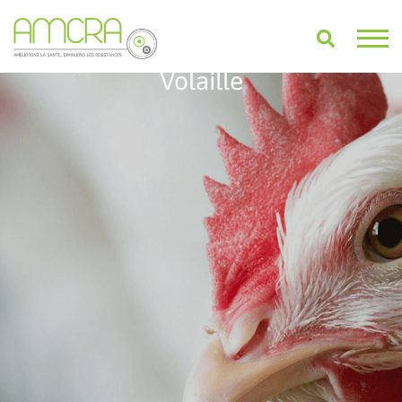
Volaille