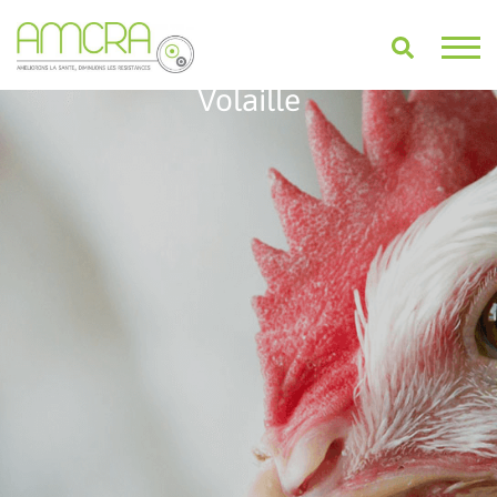
Volaille