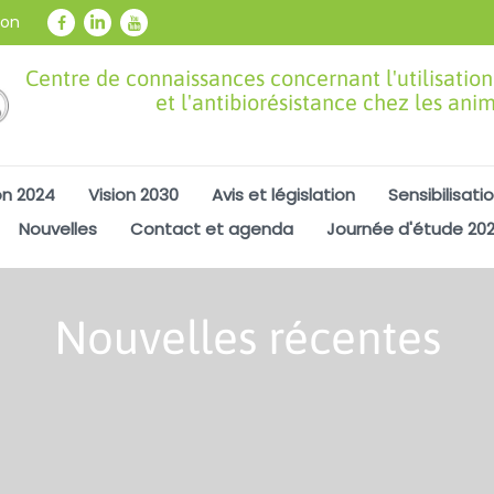
ion
Centre de connaissances concernant l'utilisation
et l'antibiorésistance chez les ani
on 2024
Vision 2030
Avis et législation
Sensibilisati
Nouvelles
Contact et agenda
Journée d'étude 20
Nouvelles récentes