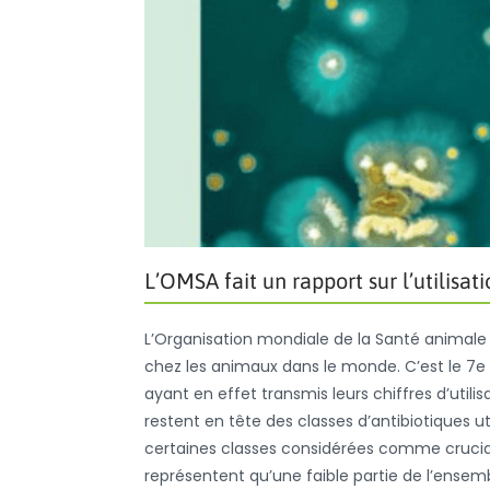
L’OMSA fait un rapport sur l’utilisa
L’Organisation mondiale de la Santé animale (
chez les animaux dans le monde. C’est le 7e r
ayant en effet transmis leurs chiffres d’utili
restent en tête des classes d’antibiotiques u
certaines classes considérées comme cruciale
représentent qu’une faible partie de l’ensem