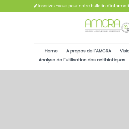
Inscrivez-vous pour notre bulletin d'informat
Home
A propos de l´AMCRA
Visi
Analyse de l´utilisation des antibiotiques