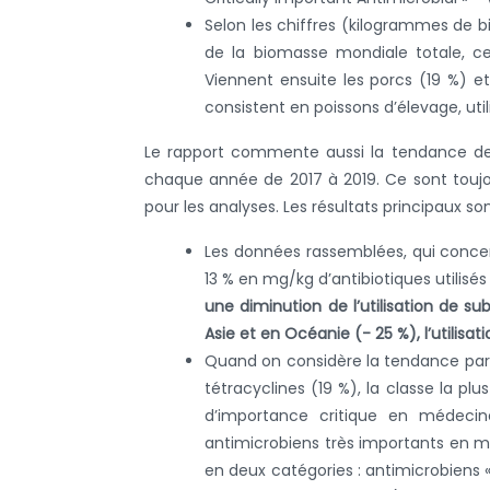
Selon les chiffres (kilogrammes de
de la biomasse mondiale totale, ce 
Viennent ensuite les porcs (19 %) et
consistent en poissons d’élevage, util
Le rapport commente aussi la tendance de l’
chaque année de 2017 à 2019. Ce sont touj
pour les analyses. Les résultats principaux son
Les données rassemblées, qui conce
13 % en mg/kg d’antibiotiques utilisé
une diminution de l’utilisation de 
Asie et en Océanie (- 25 %), l’utilis
Quand on considère la tendance par cl
tétracyclines (19 %), la classe la p
d’importance critique en médecine
antimicrobiens très importants en méd
en deux catégories : antimicrobiens «