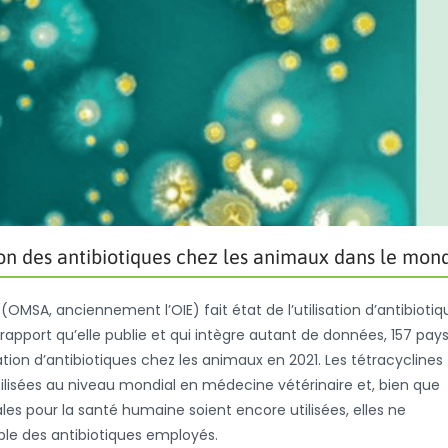
tion des antibiotiques chez les animaux dans le mon
OMSA, anciennement l’OIE) fait état de l’utilisation d’antibiotiq
apport qu’elle publie et qui intègre autant de données, 157 pays
sation d’antibiotiques chez les animaux en 2021. Les tétracyclines
tilisées au niveau mondial en médecine vétérinaire et, bien que
s pour la santé humaine soient encore utilisées, elles ne
ble des antibiotiques employés.