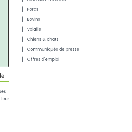
Porcs
Bovins
Volaille
Chiens & chats
Communiqués de presse
Offres d'emploi
de
ues
 leur